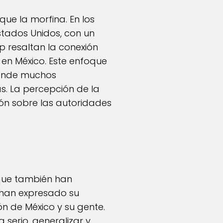
que la morfina. En los
Estados Unidos, con un
 resaltan la conexión
s en México. Este enfoque
 donde muchos
s. La percepción de la
ón sobre las autoridades
 que también han
 han expresado su
 de México y su gente.
 serio, generalizar y