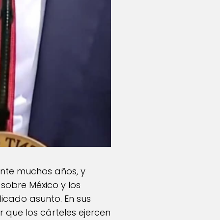
ante muchos años, y
sobre México y los
elicado asunto. En sus
 que los cárteles ejercen