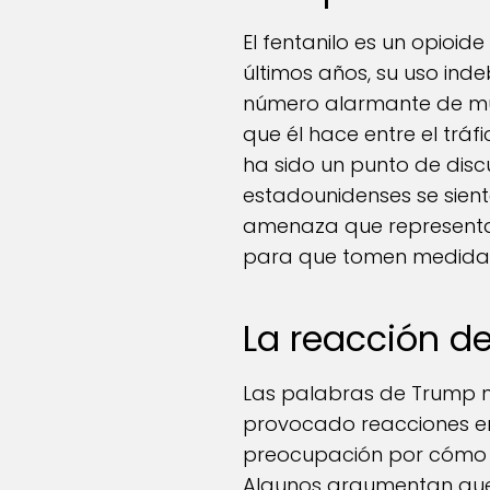
El fentanilo es un opioid
últimos años, su uso inde
número alarmante de mue
que él hace entre el tráf
ha sido un punto de disc
estadounidenses se sient
amenaza que representa 
para que tomen medidas
La reacción d
Las palabras de Trump n
provocado reacciones en
preocupación por cómo e
Algunos argumentan que, s