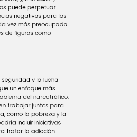
rsos puede perpetuar
ncias negativas para las
 cada vez más preocupada
nes de figuras como
 seguridad y la lucha
 que un enfoque más
roblema del narcotráfico.
en trabajar juntos para
a, como la pobreza y la
ía incluir iniciativas
 tratar la adicción.