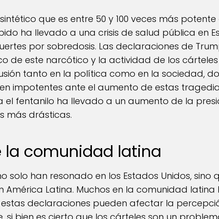
e sintético que es entre 50 y 100 veces más potente 
bido ha llevado a una crisis de salud pública en 
rtes por sobredosis. Las declaraciones de Trump
ico de este narcótico y la actividad de los cártele
usión tanto en la política como en la sociedad,
en impotentes ante el aumento de estas tragedia
el fentanilo ha llevado a un aumento de la presi
 más drásticas.
e la comunidad latina
o solo han resonado en los Estados Unidos, sino
 América Latina. Muchos en la comunidad latina
stas declaraciones pueden afectar la percepción
i bien es cierto que los cárteles son un problema