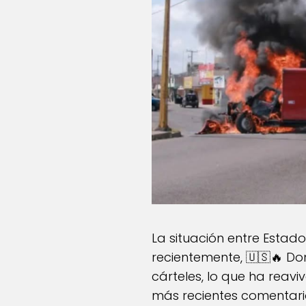
La situación entre Esta
recientemente, 🇺🇸🔥 Do
cárteles, lo que ha reavi
más recientes comentario