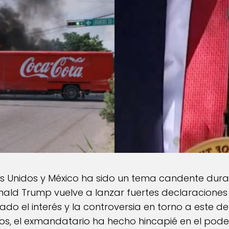
dos Unidos y México ha sido un tema candente dur
nald Trump vuelve a lanzar fuertes declaraciones 
vado el interés y la controversia en torno a este d
s, el exmandatario ha hecho hincapié en el poder