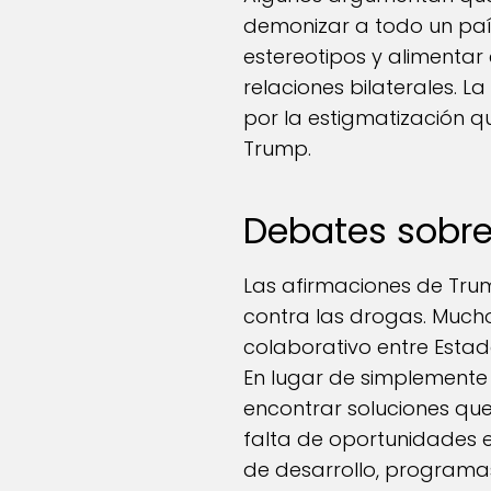
demonizar a todo un país
estereotipos y alimentar
relaciones bilaterales.
por la estigmatización q
Trump.
Debates sobre
Las afirmaciones de Trum
contra las drogas. Muc
colaborativo entre Estad
En lugar de simplemente
encontrar soluciones qu
falta de oportunidades e
de desarrollo, programas