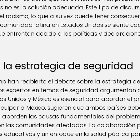
 no es la solución adecuada. Este tipo de discu
 el racismo, lo que a su vez puede tener consecue
 La comunidad latina en Estados Unidos se siente
ue enfrentan debido a las políticas y declaracio
 la estrategia de seguridad
p han reabierto el debate sobre la estrategia de
hos expertos en temas de seguridad argumentan
os Unidos y México es esencial para abordar el p
 culpar a México, sugieren que ambos países deb
e aborden las causas fundamentales del problem
n las comunidades afectadas. La colaboración podr
 educativos y un enfoque en la salud pública para