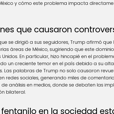
 México y cómo este problema impacta directame
ones que causaron controver
ue se dirigió a sus seguidores, Trump afirmó que l
varias áreas de México, sugiriendo que este dominio
nidos. En particular, hizo hincapié en el problema
o un creciente temor en el país debido a su alta
s. Las palabras de Trump no solo causaron revuel
en redes sociales, generando miles de comentarios
de análisis en medios, donde se debaten las impl
n bilateral.
l fentanilo en la sociedad e