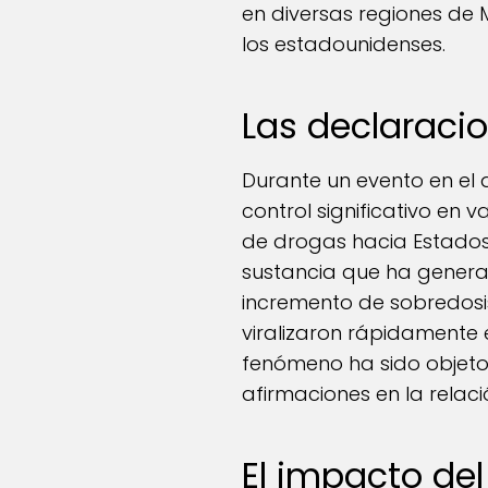
en diversas regiones de
los estadounidenses.
Las declaraci
Durante un evento en el q
control significativo en 
de drogas hacia Estados U
sustancia que ha generad
incremento de sobredosi
viralizaron rápidamente 
fenómeno ha sido objeto 
afirmaciones en la relació
El impacto de