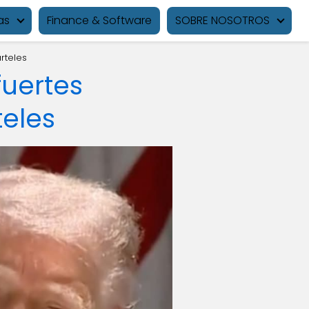
as
Finance & Software
SOBRE NOSOTROS
rteles
fuertes
teles