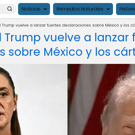
Noticias
Remedios Naturales
histori
 Trump vuelve a lanzar fuertes declaraciones sobre México y los cá
 Trump vuelve a lanzar 
 sobre México y los cár