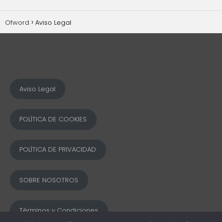
Ofword
Aviso Legal
Aviso Legal
POLÍTICA DE COOKIES
POLÍTICA DE PRIVACIDAD
SOBRE NOSOTROS
Términos y Condiciones