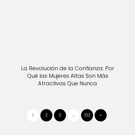
La Revolución de la Confianza: Por
Qué las Mujeres Altas Son Más
Atractivas Que Nunca
1
2
3
…
103
»