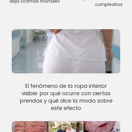
deja víctimas mortales
cumpleaños
El fenómeno de la ropa interior
visible: por qué ocurre con ciertas
prendas y qué dice la moda sobre
este efecto