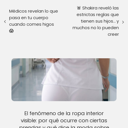
🚨 Shakira reveló las
Médicos revelan lo que
estrictas reglas que
pasa en tu cuerpo
tienen sus hijos… y
cuando comes higos
muchos no lo pueden
😱
creer
El fenómeno de la ropa interior
visible: por qué ocurre con ciertas
prendas y qué dice la moda sobre