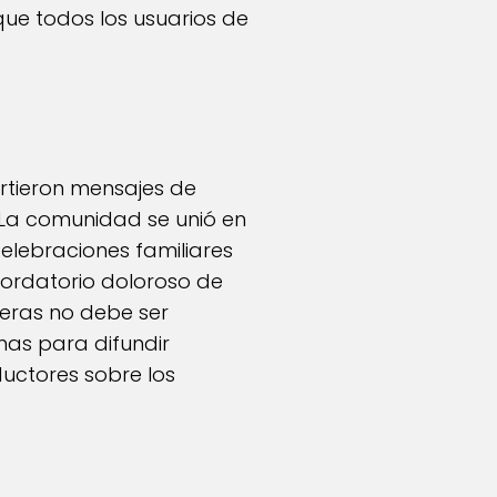
ue todos los usuarios de
artieron mensajes de
 La comunidad se unió en
elebraciones familiares
ordatorio doloroso de
teras no debe ser
mas para difundir
uctores sobre los