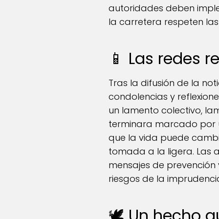
autoridades deben imple
la carretera respeten las
📱 Las redes r
Tras la difusión de la n
condolencias y reflexion
un lamento colectivo, la
terminara marcado por u
que la vida puede cambia
tomada a la ligera. Las 
mensajes de prevención y
riesgos de la imprudencia
🕊 Un hecho q