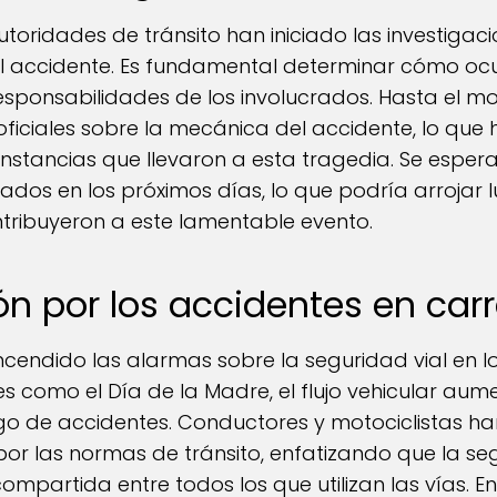
utoridades de tránsito han iniciado las investigac
l accidente. Es fundamental determinar cómo ocu
responsabilidades de los involucrados. Hasta el 
ficiales sobre la mecánica del accidente, lo que
unstancias que llevaron a esta tragedia. Se espera
ados en los próximos días, lo que podría arrojar l
ntribuyeron a este lamentable evento.
n por los accidentes en carr
ncendido las alarmas sobre la seguridad vial en l
s como el Día de la Madre, el flujo vehicular au
sgo de accidentes. Conductores y motociclistas h
por las normas de tránsito, enfatizando que la se
mpartida entre todos los que utilizan las vías. En 