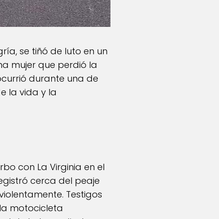
ía, se tiñó de luto en un
una mujer que perdió la
 ocurrió durante una de
e la vida y la
rbo con La Virginia en el
egistró cerca del peaje
violentamente. Testigos
la motocicleta