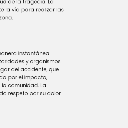
ud de la tragedia. La
 la vía para realizar las
 zona.
 manera instantánea
utoridades y organismos
gar del accidente, que
da por el impacto,
 la comunidad. La
ado respeto por su dolor