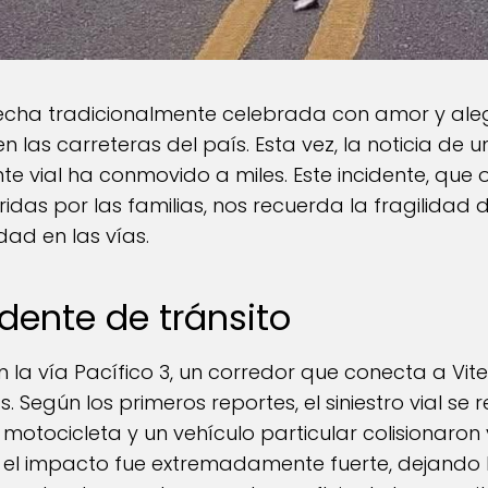
fecha tradicionalmente celebrada con amor y alegr
n las carreteras del país. Esta vez, la noticia de 
te vial ha conmovido a miles. Este incidente, que
idas por las familias, nos recuerda la fragilidad d
dad en las vías.
dente de tránsito
n la vía Pacífico 3, un corredor que conecta a Vite
egún los primeros reportes, el siniestro vial se r
otocicleta y un vehículo particular colisionaron 
e el impacto fue extremadamente fuerte, dejando 