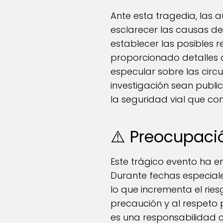
Ante esta tragedia, las a
esclarecer las causas de
establecer las posibles 
proporcionado detalles o
especular sobre las circ
investigación sean public
la seguridad vial que co
⚠️ Preocupació
Este trágico evento ha e
Durante fechas especiale
lo que incrementa el rie
precaución y al respeto 
es una responsabilidad co