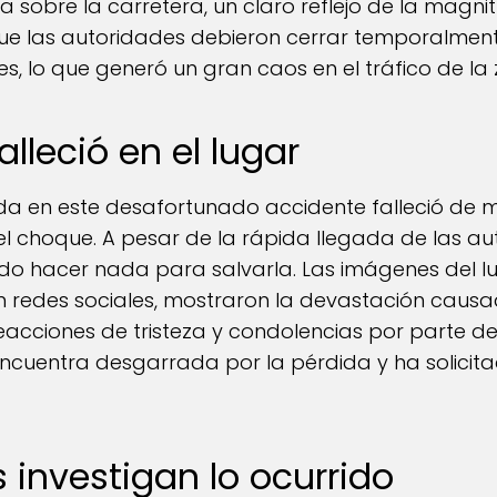
sobre la carretera, un claro reflejo de la magnit
 que las autoridades debieron cerrar temporalmente
es, lo que generó un gran caos en el tráfico de la
alleció en el lugar
ida en este desafortunado accidente falleció de
l choque. A pesar de la rápida llegada de las a
do hacer nada para salvarla. Las imágenes del lu
n redes sociales, mostraron la devastación causa
cciones de tristeza y condolencias por parte de
 encuentra desgarrada por la pérdida y ha solicit
 investigan lo ocurrido