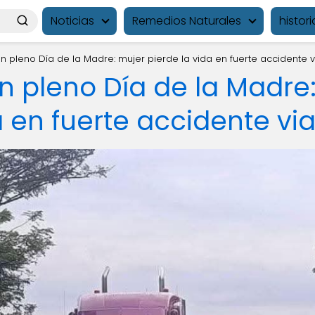
Noticias
Remedios Naturales
histori
n pleno Día de la Madre: mujer pierde la vida en fuerte accidente v
n pleno Día de la Madre
a en fuerte accidente via