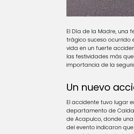
El Día de la Madre, una 
trágico suceso ocurrido e
vida en un fuerte acciden
las festividades más quer
importancia de la seguri
Un nuevo acci
El accidente tuvo lugar e
departamento de Caldas. S
de Acapulco, donde una m
del evento indicaron qu