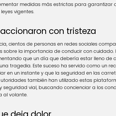
mentar medidas más estrictas para garantizar q
 leyes vigentes.
eaccionaron con tristeza
oticia, cientos de personas en redes sociales comp
es sobre la importancia de conducir con cuidado.
mentando que un día que debería estar lleno de c
na tragedia. Este suceso ha servido como un rec
r en un instante y que la seguridad en las carre
autoridades también han utilizado estas platafor
 seguridad vial, buscando concienciar a los cond
 al volante.
ue deja dolor