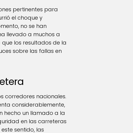
iones pertinentes para
rrió el choque y
momento, no se han
 ha llevado a muchos a
 que los resultados de la
uces sobre las fallas en
etera
os corredores nacionales.
menta considerablemente,
an hecho un llamado a la
guridad en las carreteras
este sentido, las