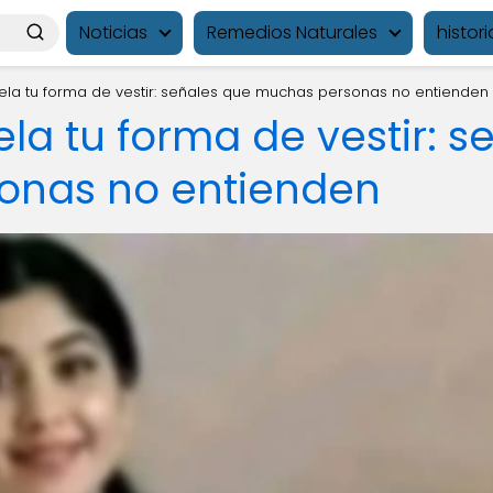
Noticias
Remedios Naturales
histori
vela tu forma de vestir: señales que muchas personas no entienden
ela tu forma de vestir: 
onas no entienden