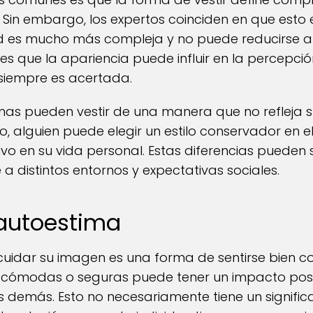
 Sin embargo, los expertos coinciden en que esto e
ad es mucho más compleja y no puede reducirse a 
to es que la apariencia puede influir en la percepción
siempre es acertada.
as pueden vestir de una manera que no refleja 
, alguien puede elegir un estilo conservador en e
vo en su vida personal. Estas diferencias pueden s
 distintos entornos y expectativas sociales.
 autoestima
idar su imagen es una forma de sentirse bien co
r cómodas o seguras puede tener un impacto posit
 demás. Esto no necesariamente tiene un signific