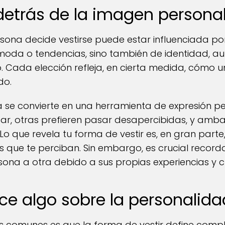
detrás de la imagen persona
ona decide vestirse puede estar influenciada por
oda o tendencias, sino también de identidad, aut
 Cada elección refleja, en cierta medida, cómo 
do.
 se convierte en una herramienta de expresión pe
r, otras prefieren pasar desapercibidas, y amba
 que revela tu forma de vestir es, en gran parte, 
 que te perciban. Sin embargo, es crucial recor
ona a otra debido a sus propias experiencias y c
ce algo sobre la personalida
s comunes es que la forma de vestir define comp