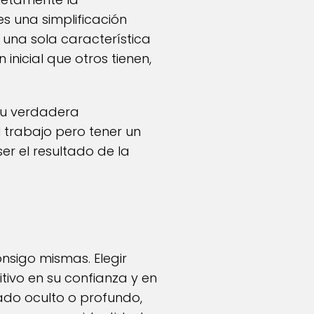
s una simplificación
una sola característica
 inicial que otros tienen,
su verdadera
l trabajo pero tener un
er el resultado de la
nsigo mismas. Elegir
ivo en su confianza y en
ado oculto o profundo,