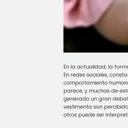
En la actualidad, la for
En redes sociales, const
comportamiento humano a
parece, y muchas de esta
generado un gran debate
vestimenta son percibid
otros puede ser interpr