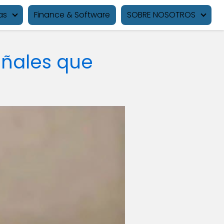
as
Finance & Software
SOBRE NOSOTROS
señales que