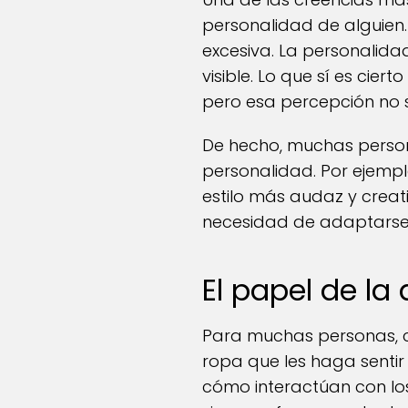
personalidad de alguien.
excesiva. La personalid
visible. Lo que sí es cier
pero esa percepción no 
De hecho, muchas person
personalidad. Por ejemplo
estilo más audaz y creati
necesidad de adaptarse a
El papel de la
Para muchas personas, cu
ropa que les haga senti
cómo interactúan con los