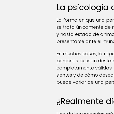
La psicología 
La forma en que una pers
se trata únicamente de m
y hasta estado de ánimo.
presentarse ante el mun
En muchos casos, la ropa
personas buscan destaca
completamente válidas. Lo
sientes y de cómo deseas
puede variar de una pers
¿Realmente di
Una de las creencias má