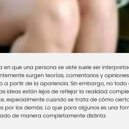
ma en que una persona se viste suele ser interpr
antemente surgen teorías, comentarios y opiniones 
 partir de la apariencia. Sin embargo, no todo
s ideas están lejos de reflejar la realidad compl
, especialmente cuando se trata de cómo cierta
as por los demás. Lo que para algunos es una for
etado de manera completamente distinta.