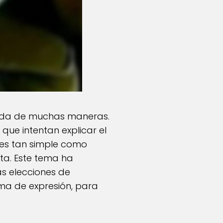
etada de muchas maneras.
que intentan explicar el
 es tan simple como
eta. Este tema ha
s elecciones de
ma de expresión, para