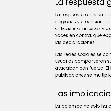
La respuesta g
La respuesta a las crítica
religiones y creencias c
críticas eran injustas y 
voces en contra, que exig
las declaraciones.
Las redes sociales se con
usuarios compartieron sus
atacaban con fuerza. El 
publicaciones se multipl
Las implicacio
La polémica no solo ha d