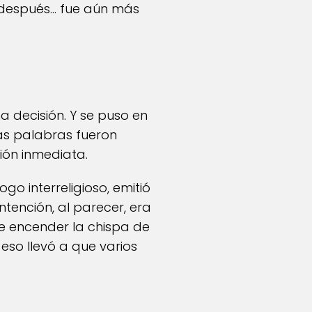
o después… fue aún más
a decisión. Y se puso en
as palabras fueron
ión inmediata.
ogo interreligioso, emitió
tención, al parecer, era
ue encender la chispa de
eso llevó a que varios