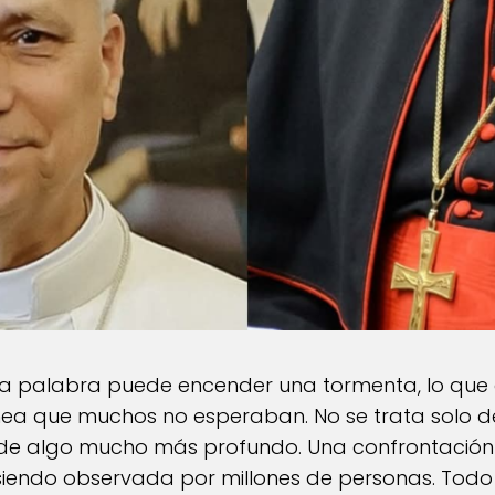
palabra puede encender una tormenta, lo que oc
ea que muchos no esperaban. No se trata solo de 
ta de algo mucho más profundo. Una confrontación 
 siendo observada por millones de personas. To