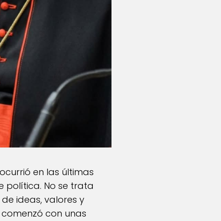
urrió en las últimas
política. No se trata
de ideas, valores y
do comenzó con unas