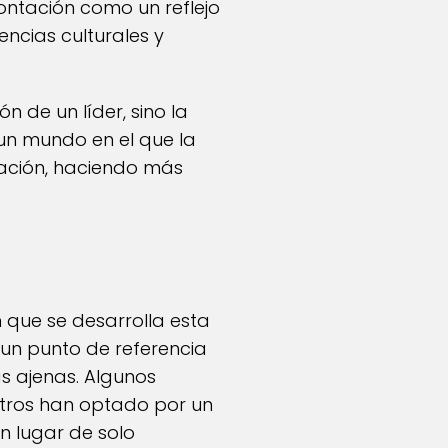
rontación como un reflejo
encias culturales y
n de un líder, sino la
un mundo en el que la
tuación, haciendo más
que se desarrolla esta
 un punto de referencia
as ajenas. Algunos
otros han optado por un
n lugar de solo