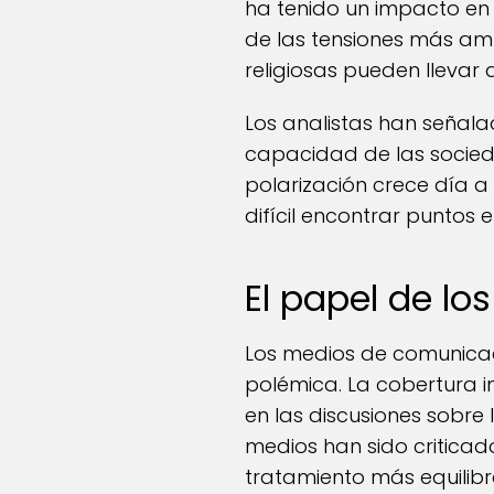
ha tenido un impacto en 
de las tensiones más ampl
religiosas pueden llevar
Los analistas han señalad
capacidad de las socied
polarización crece día a
difícil encontrar puntos 
El papel de l
Los medios de comunicac
polémica. La cobertura i
en las discusiones sobre 
medios han sido criticad
tratamiento más equilibr