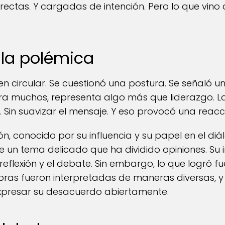
Directas. Y cargadas de intención. Pero lo que vin
e la polémica
en circular. Se cuestionó una postura. Se señaló un
ra muchos, representa algo más que liderazgo. L
. Sin suavizar el mensaje. Y eso provocó una reacc
tión, conocido por su influencia y su papel en el diál
 un tema delicado que ha dividido opiniones. Su in
reflexión y el debate. Sin embargo, lo que logró f
abras fueron interpretadas de maneras diversas, y 
presar su desacuerdo abiertamente.