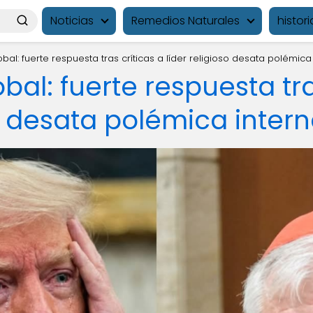
Noticias
Remedios Naturales
histori
obal: fuerte respuesta tras críticas a líder religioso desata polémica
bal: fuerte respuesta tra
so desata polémica inter