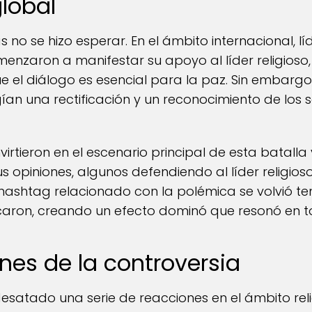
lobal
s no se hizo esperar. En el ámbito internacional, l
omenzaron a manifestar su apoyo al líder religio
que el diálogo es esencial para la paz. Sin embarg
ían una rectificación y un reconocimiento de los 
virtieron en el escenario principal de esta batalla 
 opiniones, algunos defendiendo al líder religioso
hashtag relacionado con la polémica se volvió ten
icaron, creando un efecto dominó que resonó en 
nes de la controversia
esatado una serie de reacciones en el ámbito reli