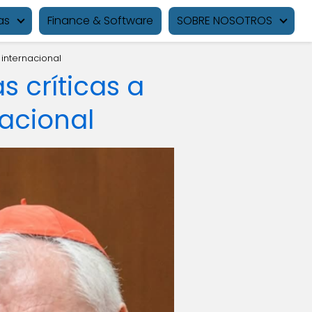
as
Finance & Software
SOBRE NOSOTROS
 internacional
s críticas a
nacional