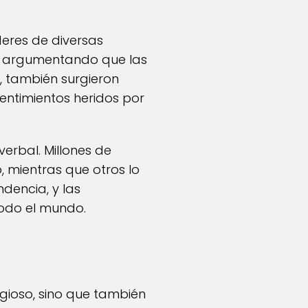
íderes de diversas
so, argumentando que las
o, también surgieron
sentimientos heridos por
verbal. Millones de
, mientras que otros lo
dencia, y las
todo el mundo.
gioso, sino que también