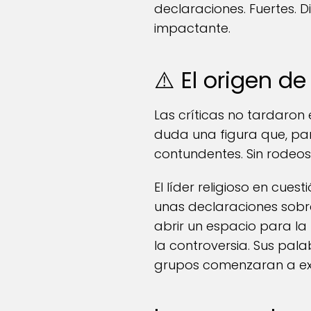
declaraciones. Fuertes. 
impactante.
⚠️ El origen d
Las críticas no tardaron 
duda una figura que, pa
contundentes. Sin rodeos
El líder religioso en cues
unas declaraciones sobre
abrir un espacio para la 
la controversia. Sus pal
grupos comenzaran a ex