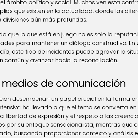
el ámbito político y social. Muchos ven esta conf
ias que existen en la actualidad, donde las difer
 a divisiones aún más profundas.
o que lo que está en juego no es solo la reputació
ades para mantener un diálogo constructivo. En 
 día, este tipo de incidentes puede agravar la si
en común y avanzar hacia la reconciliación.
os medios de comunicación
ión desempeñan un papel crucial en la forma en 
ntensiva ha llevado a que el tema se convierta en
la libertad de expresión y el respeto a las creenci
os por su enfoque sensacionalista, mientras que 
ado, buscando proporcionar contexto y análisis e