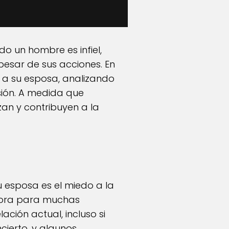
o un hombre es infiel,
pesar de sus acciones. En
a a su esposa, analizando
isión. A medida que
an y contribuyen a la
 esposa es el miedo a la
adora para muchas
ción actual, incluso si
cierto, y algunos