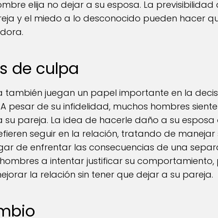
mbre elija no dejar a su esposa. La previsibilidad d
eja y el miedo a lo desconocido pueden hacer q
adora.
os de culpa
a también juegan un papel importante en la decisi
 A pesar de su infidelidad, muchos hombres sient
 su pareja. La idea de hacerle daño a su esposa 
eren seguir en la relación, tratando de manejar 
lugar de enfrentar las consecuencias de una separa
 hombres a intentar justificar su comportamient
orar la relación sin tener que dejar a su pareja.
ambio