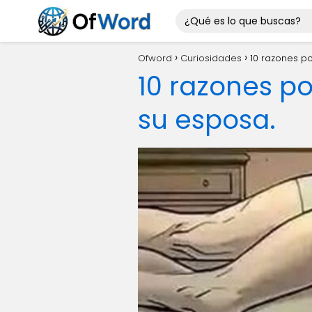
Ofword
Curiosidades
10 razones po
10 razones po
su esposa.