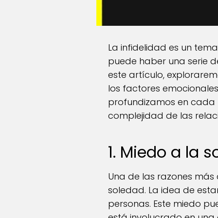
La infidelidad es un tem
puede haber una serie de
este artículo, explorare
los factores emocionales,
profundizamos en cada r
complejidad de las rela
1. Miedo a la 
Una de las razones más c
soledad. La idea de est
personas. Este miedo pue
está involucrado en una 