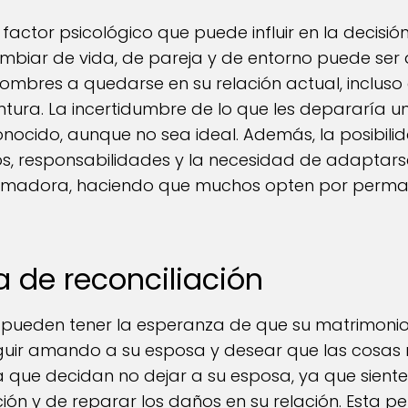
factor psicológico que puede influir en la decisió
mbiar de vida, de pareja y de entorno puede ser 
ombres a quedarse en su relación actual, inclus
ntura. La incertidumbre de lo que les depararía 
onocido, aunque no sea ideal. Además, la posibili
s, responsabilidades y la necesidad de adaptarse
rumadora, haciendo que muchos opten por perma
a de reconciliación
s pueden tener la esperanza de que su matrimonio
guir amando a su esposa y desear que las cosas 
a que decidan no dejar a su esposa, ya que sien
ción y de reparar los daños en su relación. Esta 