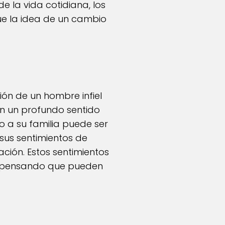
e la vida cotidiana, los
ue la idea de un cambio
ón de un hombre infiel
en un profundo sentido
o a su familia puede ser
sus sentimientos de
ción. Estos sentimientos
o, pensando que pueden