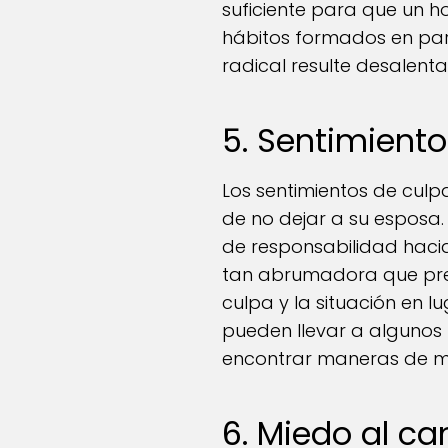
suficiente para que un ho
hábitos formados en par
radical resulte desalent
5. Sentimient
Los sentimientos de culp
de no dejar a su esposa.
de responsabilidad hacia
tan abrumadora que prefi
culpa y la situación en 
pueden llevar a algunos
encontrar maneras de mej
6. Miedo al c