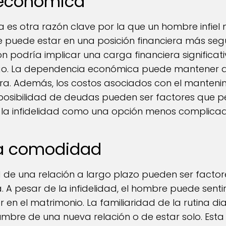
d económica
 es otra razón clave por la que un hombre infiel 
 puede estar en una posición financiera más seg
n podría implicar una carga financiera significat
iesgo. La dependencia económica puede mantener 
egura. Además, los costos asociados con el manten
a posibilidad de deudas pueden ser factores que p
 la infidelidad como una opción menos complicada
 la comodidad
 de una relación a largo plazo pueden ser facto
 A pesar de la infidelidad, el hombre puede sentir
n el matrimonio. La familiaridad de la rutina di
dumbre de una nueva relación o de estar solo. Es