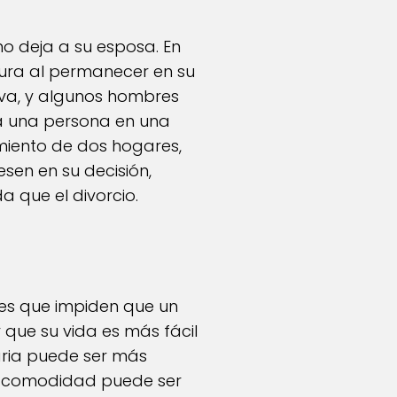
no deja a su esposa. En
ura al permanecer en su
iva, y algunos hombres
a una persona en una
imiento de dos hogares,
esen en su decisión,
 que el divorcio.
res que impiden que un
 que su vida es más fácil
aria puede ser más
ta comodidad puede ser