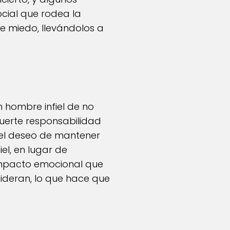
ocial que rodea la
te miedo, llevándolos a
 hombre infiel de no
fuerte responsabilidad
y el deseo de mantener
el, en lugar de
 impacto emocional que
ideran, lo que hace que