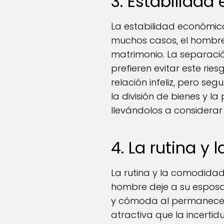
3. Estabilida
La estabilidad económica
muchos casos, el hombre
matrimonio. La separació
prefieren evitar este r
relación infeliz, pero s
la división de bienes y l
llevándolos a considerar
4. La rutina y
La rutina y la comodidad
hombre deje a su esposa.
y cómoda al permanecer e
atractiva que la incerti