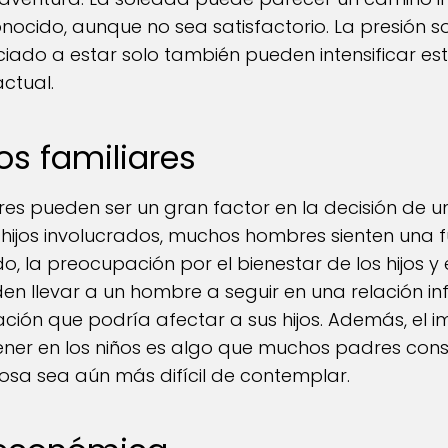
ocido, aunque no sea satisfactorio. La presión s
ciado a estar solo también pueden intensificar es
actual.
s familiares
es pueden ser un gran factor en la decisión de un
y hijos involucrados, muchos hombres sienten una 
do, la preocupación por el bienestar de los hijos 
n llevar a un hombre a seguir en una relación infi
ción que podría afectar a sus hijos. Además, el
ner en los niños es algo que muchos padres cons
posa sea aún más difícil de contemplar.