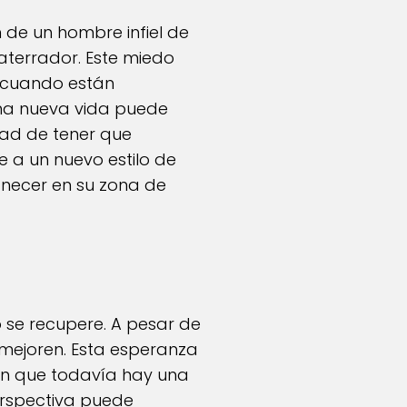
n de un hombre infiel de
aterrador. Este miedo
o cuando están
una nueva vida puede
dad de tener que
 a un nuevo estilo de
necer en su zona de
 se recupere. A pesar de
mejoren. Esta esperanza
ten que todavía hay una
perspectiva puede