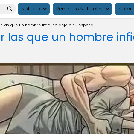
Noticias
Remedios Naturales
histori
r las que un hombre infiel no deja a su esposa.
r las que un hombre infi