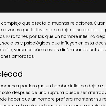
a complejo que afecta a muchas relaciones. Cuand
 razones que lo llevan a no dejar a su esposa, a 
mos 10 razones por las que un hombre infiel no dej
 sociales y psicológicos que influyen en esta dec
azón, veremos cómo estas dinámicas se entrelaz
ciones amorosas.
soledad
omunes por las que un hombre infiel no deja a su
ar solo después de una ruptura puede ser aterr
de hacer que un hombre prefiera mantener su rela
aventura. La soledad puede parecer un camino in