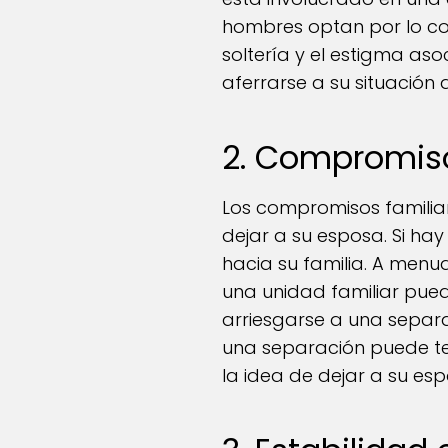
hombres optan por lo con
soltería y el estigma aso
aferrarse a su situación 
2. Compromiso
Los compromisos familiar
dejar a su esposa. Si ha
hacia su familia. A menu
una unidad familiar puede
arriesgarse a una separa
una separación puede te
la idea de dejar a su es