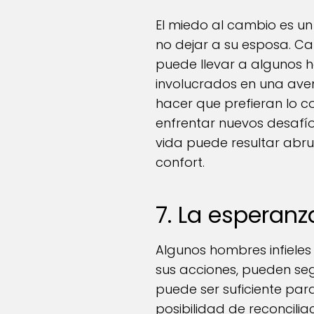
El miedo al cambio es un 
no dejar a su esposa. Ca
puede llevar a algunos h
involucrados en una ave
hacer que prefieran lo c
enfrentar nuevos desafío
vida puede resultar ab
confort.
7. La esperanz
Algunos hombres infiele
sus acciones, pueden se
puede ser suficiente par
posibilidad de reconcilia