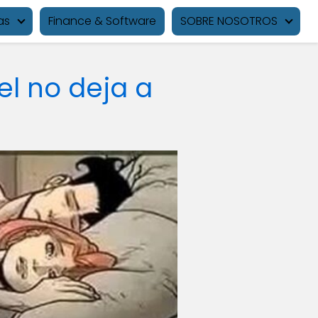
as
Finance & Software
SOBRE NOSOTROS
el no deja a