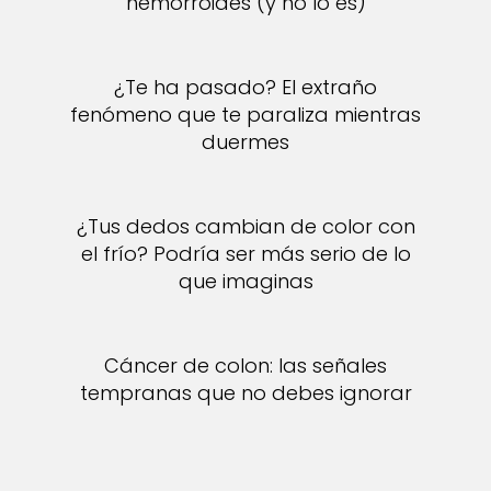
hemorroides (y no lo es)
¿Te ha pasado? El extraño
fenómeno que te paraliza mientras
duermes
¿Tus dedos cambian de color con
el frío? Podría ser más serio de lo
que imaginas
Cáncer de colon: las señales
tempranas que no debes ignorar