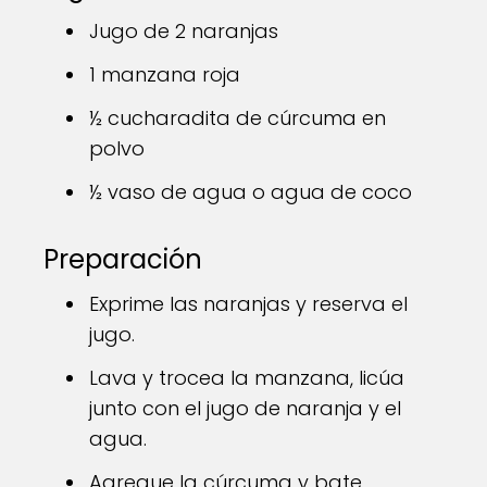
Jugo de 2 naranjas
1 manzana roja
½ cucharadita de cúrcuma en
polvo
½ vaso de agua o agua de coco
Preparación
Exprime las naranjas y reserva el
jugo.
Lava y trocea la manzana, licúa
junto con el jugo de naranja y el
agua.
Agregue la cúrcuma y bate