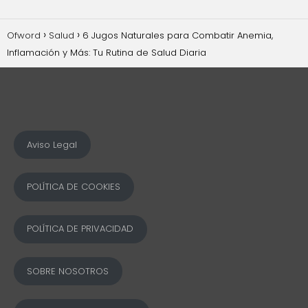
Ofword
Salud
6 Jugos Naturales para Combatir Anemia,
Inflamación y Más: Tu Rutina de Salud Diaria
Aviso Legal
POLÍTICA DE COOKIES
POLÍTICA DE PRIVACIDAD
SOBRE NOSOTROS