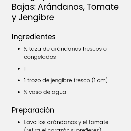
Bajas: Arándanos, Tomate
y Jengibre
Ingredientes
½ taza de arándanos frescos o
congelados
1
1 trozo de jengibre fresco (1 cm)
½ vaso de agua
Preparación
Lava los arándanos y el tomate
(retira el corazón si prefieres).