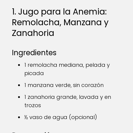
1. Jugo para la Anemia:
Remolacha, Manzana y
Zanahoria
Ingredientes
1 remolacha mediana, pelada y
picada
1 manzana verde, sin corazón
1 zanahoria grande, lavada y en
trozos
½ vaso de agua (opcional)