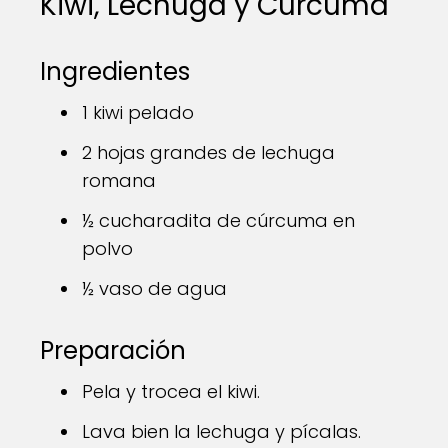
Kiwi, Lechuga y Cúrcuma
Ingredientes
1 kiwi pelado
2 hojas grandes de lechuga
romana
½ cucharadita de cúrcuma en
polvo
½ vaso de agua
Preparación
Pela y trocea el kiwi.
Lava bien la lechuga y pícalas.