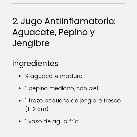
2. Jugo Antiinflamatorio:
Aguacate, Pepino y
Jengibre
Ingredientes
½ aguacate maduro
1 pepino mediano, con piel
1 trozo pequeño de jengibre fresco
(1–2 cm)
1 vaso de agua fría