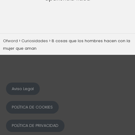
Ofword
Curiosidades
8 cosas que los hombres hacen con la
mujer que aman
Aviso Legal
POLÍTICA DE COOKIES
POLÍTICA DE PRIVACIDAD