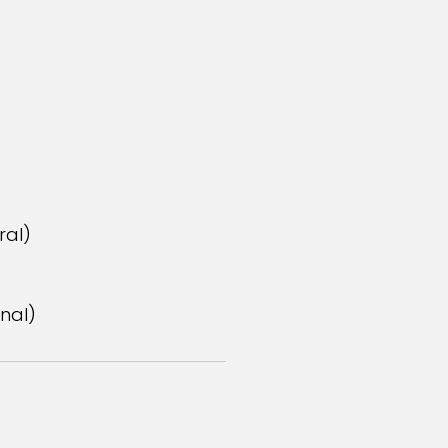
ral)
nal)