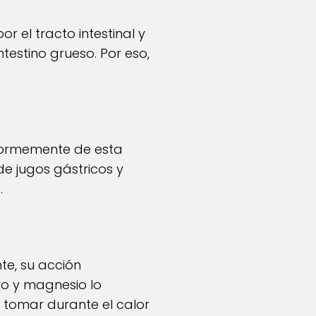
r el tracto intestinal y
testino grueso. Por eso,
enormemente de esta
de jugos gástricos y
.
te, su acción
rro y magnesio lo
a tomar durante el calor