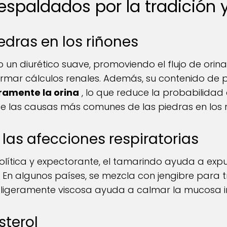
respaldados por la tradición y
iedras en los riñones
un diurético suave, promoviendo el flujo de orin
mar cálculos renales. Además, su contenido de p
eramente la orina
, lo que reduce la probabilidad
de las causas más comunes de las piedras en los r
 y las afecciones respiratorias
lítica y expectorante, el tamarindo ayuda a expuls
. En algunos países, se mezcla con jengibre para tr
a ligeramente viscosa ayuda a calmar la mucosa ir
sterol