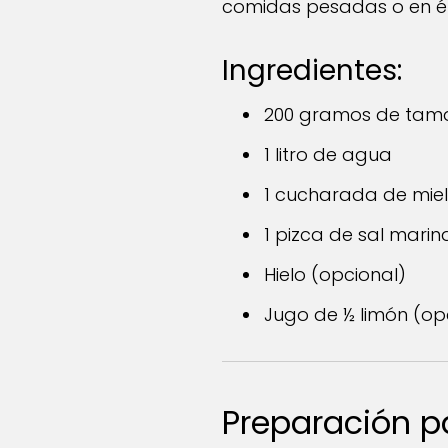
comidas pesadas o en ép
Ingredientes:
200 gramos de tamar
1 litro de agua
1 cucharada de miel
1 pizca de sal mari
Hielo (opcional)
Jugo de ½ limón (opc
Preparación p