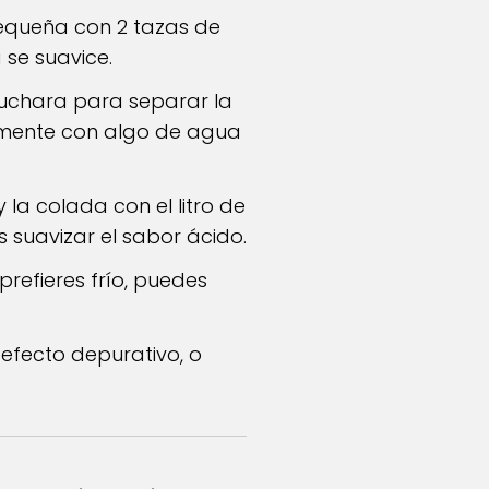
pequeña con 2 tazas de
 se suavice.
cuchara para separar la
vemente con algo de agua
 la colada con el litro de
s suavizar el sabor ácido.
prefieres frío, puedes
efecto depurativo, o