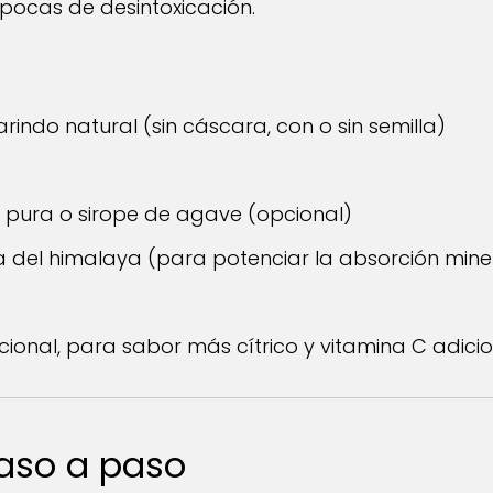
ocas de desintoxicación.
indo natural (sin cáscara, con o sin semilla)
 pura o sirope de agave (opcional)
na del himalaya (para potenciar la absorción mine
ional, para sabor más cítrico y vitamina C adicio
aso a paso