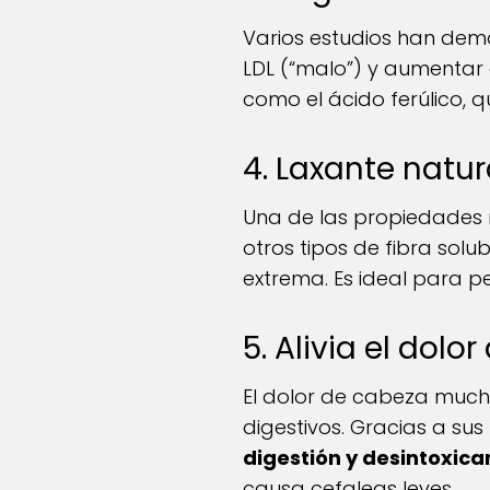
Varios estudios han demo
LDL (“malo”) y aumentar e
como el ácido ferúlico, q
4. Laxante natur
Una de las propiedades 
otros tipos de fibra solu
extrema. Es ideal para 
5. Alivia el dolo
El dolor de cabeza much
digestivos. Gracias a su
digestión y desintoxica
causa cefaleas leves.