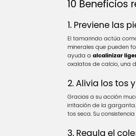
10 Beneficios 
1. Previene las p
El tamarindo actúa como 
minerales que pueden for
ayuda a
alcalinizar lig
oxalatos de calcio, una 
2. Alivia los tos
Gracias a su acción muco
irritación de la garganta
tos seca. Su consistenci
3. Regula el cole