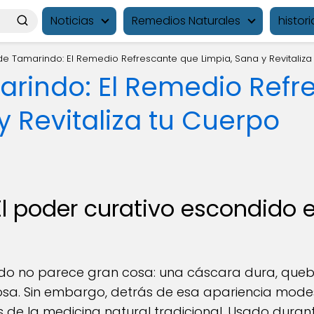
Noticias
Remedios Naturales
histori
e Tamarindo: El Remedio Refrescante que Limpia, Sana y Revitaliza
rindo: El Remedio Refr
y Revitaliza tu Cuerpo
El poder curativo escondido 
indo no parece gran cosa: una cáscara dura, queb
osa. Sin embargo, detrás de esa apariencia mode
de la medicina natural tradicional. Usado durante 