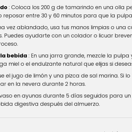
ndo
: Coloca los 200 g de tamarindo en una olla 
o reposar entre 30 y 60 minutos para que la pulpa
na vez ablandado, usa tus manos limpias o una 
as. Puedes ayudarte con un colador o licuar bre
roceso.
 la bebida
: En una jarra grande, mezcle la pulpa y
a miel o el endulzante natural que elijas si desea
e el jugo de limón y una pizca de sal marina. Si lo 
ar en la nevera durante 2 horas.
 vaso en ayunas durante 5 días seguidos para un 
ida digestiva después del almuerzo.