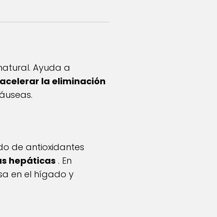
natural. Ayuda a
acelerar la eliminación
náuseas.
do de antioxidantes
as hepáticas
. En
sa en el hígado y