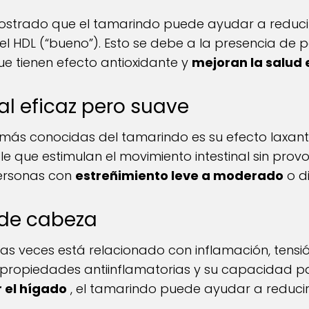
strado que el tamarindo puede ayudar a reducir l
l HDL (“bueno”). Esto se debe a la presencia de po
ue tienen efecto antioxidante y
mejoran la salud 
al eficaz pero suave
más conocidas del tamarindo es su efecto laxante
ble que estimulan el movimiento intestinal sin prov
personas con
estreñimiento leve a moderado
o di
r de cabeza
as veces está relacionado con inflamación, tens
s propiedades antiinflamatorias y su capacidad 
r el hígado
, el tamarindo puede ayudar a reducir 