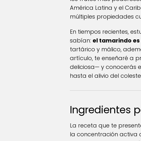
América Latina y el Cari
múltiples propiedades cu
En tiempos recientes, es
sabían:
el tamarindo es 
tartárico y málico, ademá
artículo, te enseñaré a
deliciosa— y conocerás e
hasta el alivio del cole
Ingredientes 
La receta que te presen
la concentración activa 