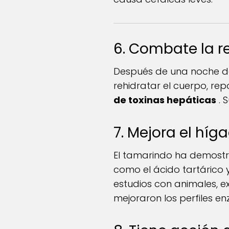
6. Combate la r
Después de una noche de 
rehidratar el cuerpo, repo
de toxinas hepáticas
. 
7. Mejora el híg
El tamarindo ha demostr
como el ácido tartárico 
estudios con animales, e
mejoraron los perfiles en