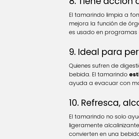
8. Tiene acción
El tamarindo limpia a fon
mejora la función de órga
es usado en programas d
9. Ideal para pe
Quienes sufren de digest
bebida. El tamarindo
est
ayuda a evacuar con ma
10. Refresca, alc
El tamarindo no solo ay
ligeramente alcalinizante
convierten en una bebi