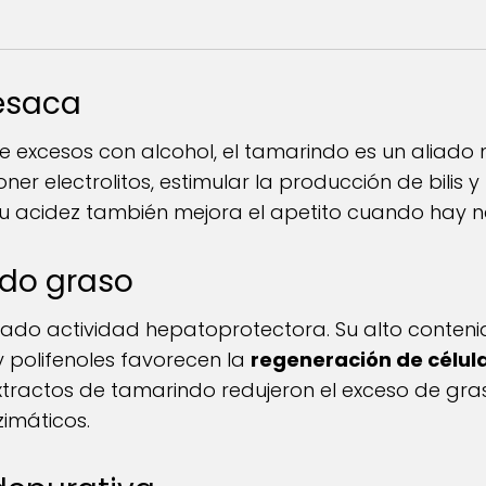
esaca
excesos con alcohol, el tamarindo es un aliado 
ner electrolitos, estimular la producción de bilis y
Su acidez también mejora el apetito cuando hay 
ado graso
ado actividad hepatoprotectora. Su alto conteni
y polifenoles favorecen la
regeneración de célul
xtractos de tamarindo redujeron el exceso de gra
zimáticos.