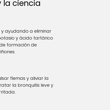
 la ciencia
a y ayudando a eliminar
otasio y ácido tartárico
 de formación de
iñones.
ar flemas y aliviar la
atar la bronquitis leve y
ritada.