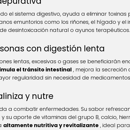
 depurativa
do el sistema digestivo, ayuda a eliminar toxinas po
nos emuntorios como los riñones, el hígado y el in
e desintoxicación natural o ayunos terapéuticos.
rsonas con digestión lenta
iones lentas, excesivas o gases se beneficiarán 
imula el tránsito intestinal
, mejora la secreción 
yor regularidad sin necesidad de medicamentos
aliniza y nutre
uda a combatir enfermedades. Su sabor refrescan
 y su aporte de vitaminas del grupo B, calcio, hie
da
altamente nutritiva y revitalizante
, ideal par