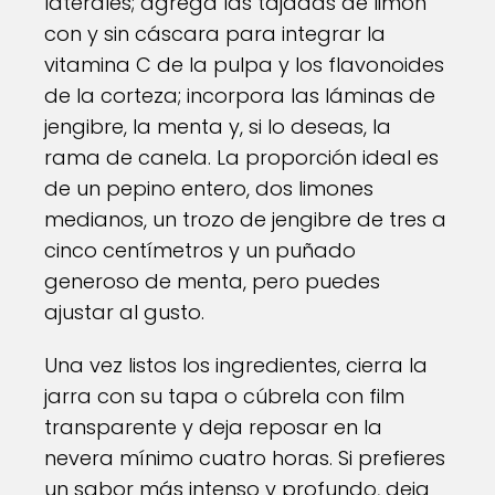
laterales; agrega las tajadas de limón
con y sin cáscara para integrar la
vitamina C de la pulpa y los flavonoides
de la corteza; incorpora las láminas de
jengibre, la menta y, si lo deseas, la
rama de canela. La proporción ideal es
de un pepino entero, dos limones
medianos, un trozo de jengibre de tres a
cinco centímetros y un puñado
generoso de menta, pero puedes
ajustar al gusto.
Una vez listos los ingredientes, cierra la
jarra con su tapa o cúbrela con film
transparente y deja reposar en la
nevera mínimo cuatro horas. Si prefieres
un sabor más intenso y profundo, deja