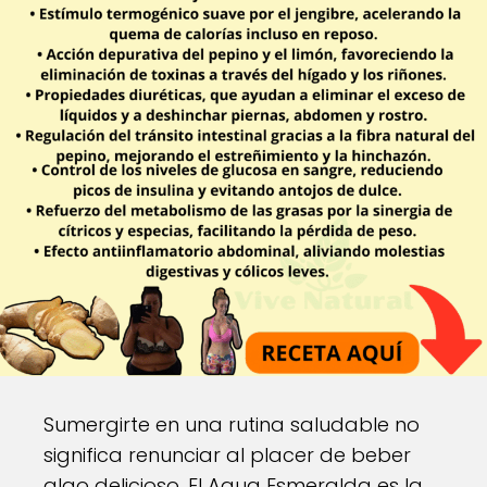
Sumergirte en una rutina saludable no
significa renunciar al placer de beber
algo delicioso. El Agua Esmeralda es la