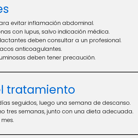
es
ara evitar inflamación abdominal.
as con lupus, salvo indicación médica.
actantes deben consultar a un profesional.
macos anticoagulantes.
guminosas deben tener precaución.
l tratamiento
5 días seguidos, luego una semana de descanso.
mo tres semanas, junto con una dieta adecuada.
l mes.