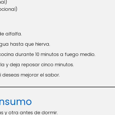
nal)
pcional)
e alfalfa.
 agua hasta que hierva.
 cocina durante 10 minutos a fuego medio.
ela y deja reposar cinco minutos.
i deseas mejorar el sabor.
onsumo
 y otra antes de dormir.