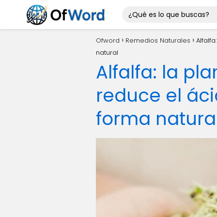
Ofword
Remedios Naturales
Alfalf
natural
Alfalfa: la p
reduce el áci
forma natura