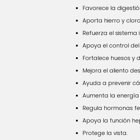
Favorece la digestió
Aporta hierro y clorof
Refuerza el sistema
Apoya el control de
Fortalece huesos y d
Mejora el aliento des
Ayuda a prevenir cál
Aumenta la energía f
Regula hormonas fem
Apoya la función he
Protege la vista.