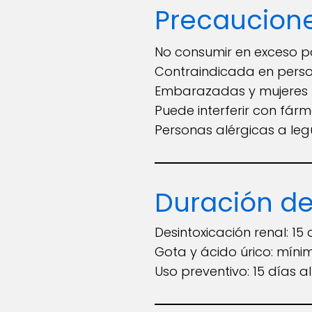
Precaucion
No consumir en exceso p
Contraindicada en person
Embarazadas y mujeres l
Puede interferir con fár
Personas alérgicas a le
Duración de
Desintoxicación renal: 1
Gota y ácido úrico: míni
Uso preventivo: 15 días a