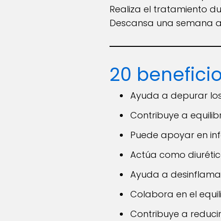
Realiza el tratamiento du
Descansa una semana ante
20 beneficio
Ayuda a depurar los
Contribuye a equilibr
Puede apoyar en infe
Actúa como diurétic
Ayuda a desinflamar
Colabora en el equil
Contribuye a reducir 