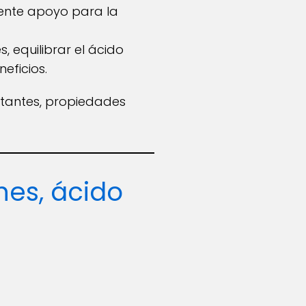
elente apoyo para la
, equilibrar el ácido
eficios.
rtantes, propiedades
nes, ácido