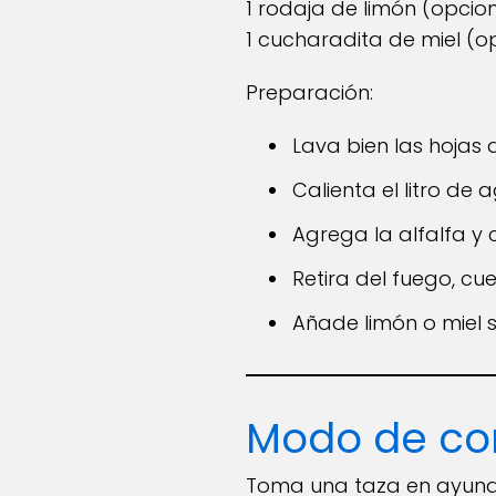
1 rodaja de limón (opcio
1 cucharadita de miel (o
Preparación:
Lava bien las hojas d
Calienta el litro de
Agrega la alfalfa y
Retira del fuego, cu
Añade limón o miel s
Modo de c
Toma una taza en ayunas