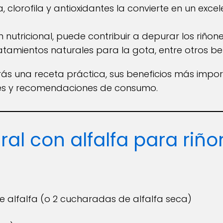
ra, clorofila y antioxidantes la convierte en un exc
nutricional, puede contribuir a depurar los riñones
tamientos naturales para la gota, entre otros ben
rás una receta práctica, sus beneficios más impo
nes y recomendaciones de consumo.
al con alfalfa para riño
de alfalfa (o 2 cucharadas de alfalfa seca)