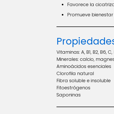
Favorece la cicatriz
Promueve bienestar 
Propiedades
Vitaminas: A, B1, B2, B6, C, 
Minerales: calcio, magnesi
Aminoácidos esenciales
Clorofila natural
Fibra soluble e insoluble
Fitoestrógenos
Saponinas