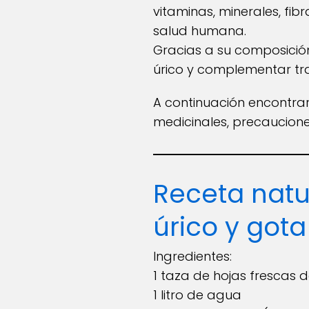
vitaminas, minerales, fib
salud humana.
Gracias a su composición 
úrico y complementar tra
A continuación encontra
medicinales, precaucio
Receta natur
úrico y gota
Ingredientes:
1 taza de hojas frescas 
1 litro de agua