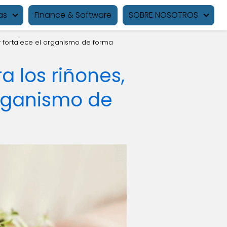
as
Finance & Software
SOBRE NOSOTROS
 y fortalece el organismo de forma
a los riñones,
organismo de