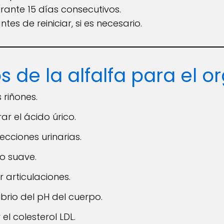
rante 15 días consecutivos.
s de reiniciar, si es necesario.
s de la alfalfa para el 
 riñones.
ar el ácido úrico.
cciones urinarias.
o suave.
 articulaciones.
ibrio del pH del cuerpo.
el colesterol LDL.