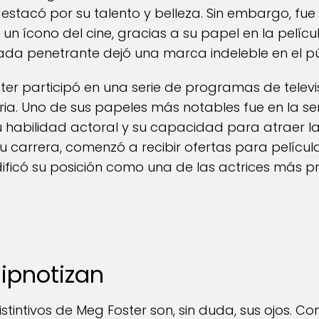
stacó por su talento y belleza. Sin embargo, fue
 un ícono del cine, gracias a su papel en la pelícu
da penetrante dejó una marca indeleble en el pú
ster participó en una serie de programas de telev
ria. Uno de sus papeles más notables fue en la ser
habilidad actoral y su capacidad para atraer la 
carrera, comenzó a recibir ofertas para pelícu
dificó su posición como una de las actrices más 
Hipnotizan
tintivos de Meg Foster son, sin duda, sus ojos. Con 