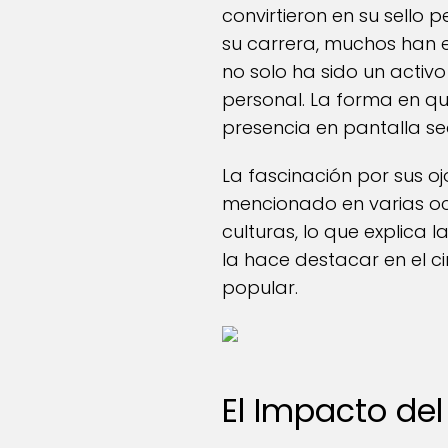
convirtieron en su sello 
su carrera, muchos han e
no solo ha sido un activo
personal. La forma en q
presencia en pantalla s
La fascinación por sus o
mencionado en varias oca
culturas, lo que explica 
la hace destacar en el ci
popular.
El Impacto de