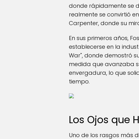
donde rápidamente se de
realmente se convirtió en
Carpenter, donde su mira
En sus primeros años, Fo
establecerse en la indust
War", donde demostró su 
medida que avanzaba su 
envergadura, lo que soli
tiempo.
Los Ojos que 
Uno de los rasgos más dis