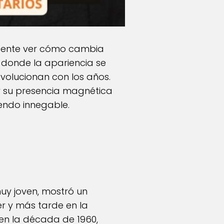
endente ver cómo cambia
, donde la apariencia se
volucionan con los años.
 y su presencia magnética
iendo innegable.
uy joven, mostró un
zer y más tarde en la
 en la década de 1960,