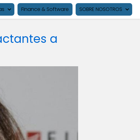
as
Finance & Software
SOBRE NOSOTROS
pactantes a