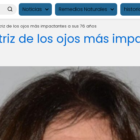
Noticias
Remedios Naturales
histori
ctriz de los ojos más impactantes a sus 76 años
ctriz de los ojos más im