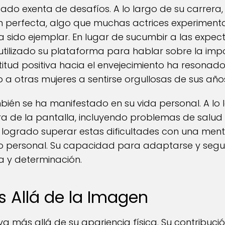
ado exenta de desafíos. A lo largo de su carrera,
perfecta, algo que muchas actrices experimenta
a sido ejemplar. En lugar de sucumbir a las expect
tilizado su plataforma para hablar sobre la impo
itud positiva hacia el envejecimiento ha resona
 a otras mujeres a sentirse orgullosas de sus años
mbién se ha manifestado en su vida personal. A lo 
a de la pantalla, incluyendo problemas de salud
a logrado superar estas dificultades con una ment
to personal. Su capacidad para adaptarse y segui
za y determinación.
 Allá de la Imagen
a más allá de su apariencia física. Su contribución 