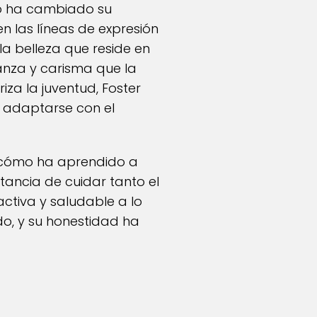
mo ha cambiado su
n las líneas de expresión
la belleza que reside en
ianza y carisma que la
iza la juventud, Foster
y adaptarse con el
 cómo ha aprendido a
tancia de cuidar tanto el
ctiva y saludable a lo
o, y su honestidad ha