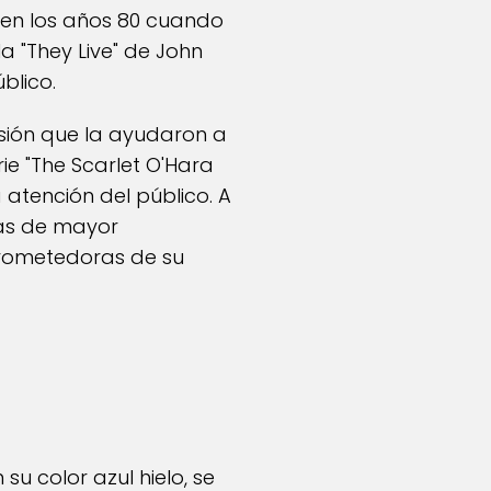
 en los años 80 cuando
la "They Live" de John
blico.
isión que la ayudaron a
ie "The Scarlet O'Hara
atención del público. A
las de mayor
prometedoras de su
su color azul hielo, se