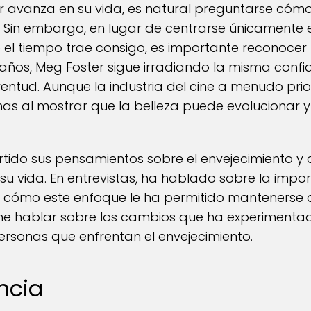
 avanza en su vida, es natural preguntarse có
. Sin embargo, en lugar de centrarse únicamente e
e el tiempo trae consigo, es importante reconocer 
6 años, Meg Foster sigue irradiando la misma conf
entud. Aunque la industria del cine a menudo prior
as al mostrar que la belleza puede evolucionar 
ido sus pensamientos sobre el envejecimiento y
 vida. En entrevistas, ha hablado sobre la impor
 cómo este enfoque le ha permitido mantenerse a
eme hablar sobre los cambios que ha experimentad
sonas que enfrentan el envejecimiento.
encia