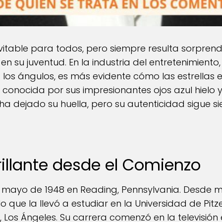
evitable para todos, pero siempre resulta sorpr
en su juventud. En la industria del entretenimiento
os ángulos, es más evidente cómo las estrellas e
, conocida por sus impresionantes ojos azul hielo
 ha dejado su huella, pero su autenticidad sigue s
rillante desde el Comienzo
e mayo de 1948 en Reading, Pennsylvania. Desde m
lo que la llevó a estudiar en la Universidad de Pit
, Los Ángeles. Su carrera comenzó en la televisión