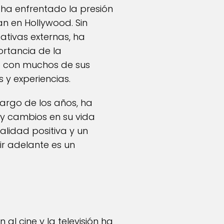
 ha enfrentado la presión
n en Hollywood. Sin
ativas externas, ha
rtancia de la
do con muchos de sus
 y experiencias.
largo de los años, ha
 y cambios en su vida
alidad positiva y un
r adelante es un
al cine y la televisión ha