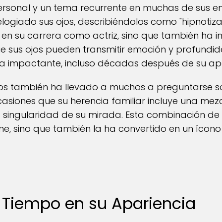
personal y un tema recurrente en muchas de sus ent
logiado sus ojos, describiéndolos como "hipnotizan
 en su carrera como actriz, sino que también ha i
ue sus ojos pueden transmitir emoción y profundi
ea impactante, incluso décadas después de su a
jos también ha llevado a muchos a preguntarse so
siones que su herencia familiar incluye una mezc
la singularidad de su mirada. Esta combinación de
ne, sino que también la ha convertido en un ícono 
l Tiempo en su Apariencia