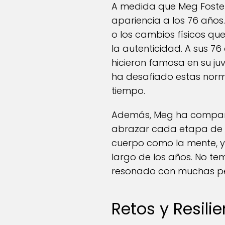
A medida que Meg Foster
apariencia a los 76 años
o los cambios físicos qu
la autenticidad. A sus 7
hicieron famosa en su juv
ha desafiado estas norm
tiempo.
Además, Meg ha compart
abrazar cada etapa de su
cuerpo como la mente, y
largo de los años. No t
resonado con muchas per
Retos y Resili