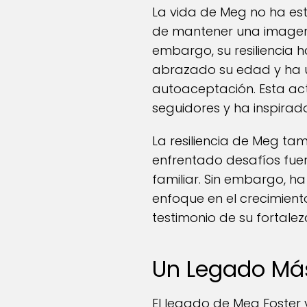
La vida de Meg no ha est
de mantener una imagen 
embargo, su resiliencia h
abrazado su edad y ha u
autoaceptación. Esta act
seguidores y ha inspirado
La resiliencia de Meg ta
enfrentado desafíos fuer
familiar. Sin embargo, h
enfoque en el crecimien
testimonio de su fortale
Un Legado Más
El legado de Meg Foster v