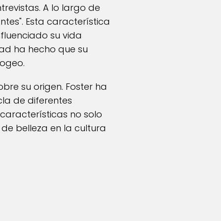
revistas. A lo largo de
tes". Esta característica
nfluenciado su vida
dad ha hecho que su
pogeo.
bre su origen. Foster ha
la de diferentes
 características no solo
de belleza en la cultura