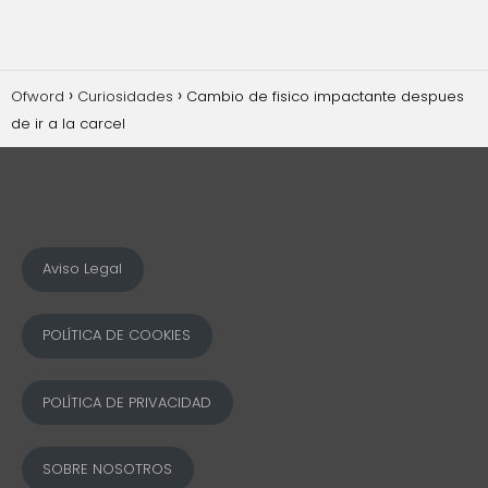
Ofword
Curiosidades
Cambio de fisico impactante despues
de ir a la carcel
Aviso Legal
POLÍTICA DE COOKIES
POLÍTICA DE PRIVACIDAD
SOBRE NOSOTROS