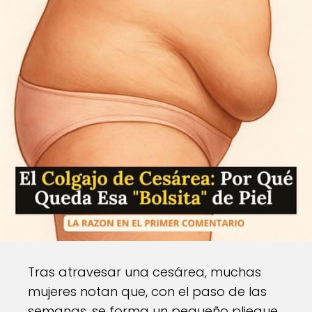
Tras atravesar una cesárea, muchas
mujeres notan que, con el paso de las
semanas, se forma un pequeño pliegue