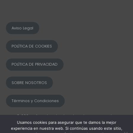
Aviso Legal
POLÍTICA DE COOKIES
POLÍTICA DE PRIVACIDAD
SOBRE NOSOTROS
Términos y Condiciones
© 2025 Ofword Todos los derechos reservados
Usamos cookies para asegurar que te damos la mejor
experiencia en nuestra web. Si continúas usando este sitio,