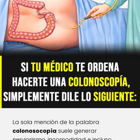
La sola mención de la palabra
colonosocopía
suele generar
nerviosismo, incomodidad e incluso