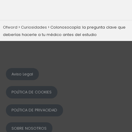
Ofword
Curiosidades
Colonosocopía: la pregunta clave que
deberías hacerle a tu médico antes del estudio
Aviso Legal
POLÍTICA DE COOKIES
POLÍTICA DE PRIVACIDAD
SOBRE NOSOTROS