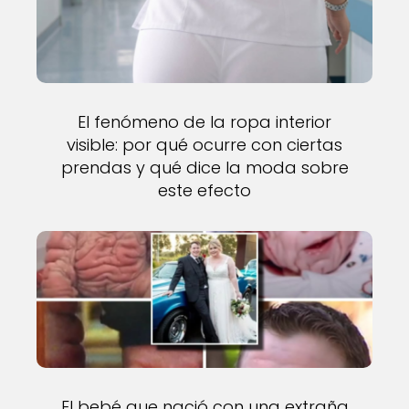
El fenómeno de la ropa interior
visible: por qué ocurre con ciertas
prendas y qué dice la moda sobre
este efecto
El bebé que nació con una extraña