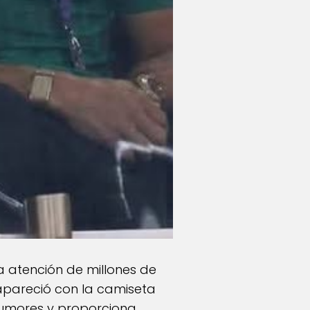
la atención de millones de
 apareció con la camiseta
 rumores y proporciona