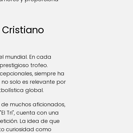
 Cristiano
el mundial. En cada
restigioso trofeo.
xcepcionales, siempre ha
 no solo es relevante por
bolística global.
ón de muchos aficionados,
l Tri", cuenta con una
ición. La idea de que
nto curiosidad como