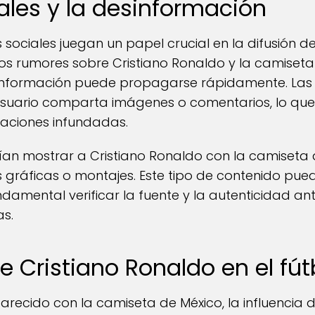
ales y la desinformación
es sociales juegan un papel crucial en la difusión 
s rumores sobre Cristiano Ronaldo y la camiseta
información puede propagarse rápidamente. Las 
usuario comparta imágenes o comentarios, lo qu
aciones infundadas.
an mostrar a Cristiano Ronaldo con la camiseta d
 gráficas o montajes. Este tipo de contenido pue
ndamental verificar la fuente y la autenticidad an
as.
de Cristiano Ronaldo en el f
recido con la camiseta de México, la influencia d