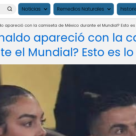
Noticias
Remedios Naturales
histori
do apareció con la camiseta de México durante el Mundial? Esto es
onaldo apareció con la 
e el Mundial? Esto es l