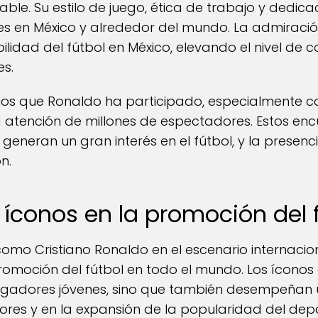
ble. Su estilo de juego, ética de trabajo y dedica
s en México y alrededor del mundo. La admiració
bilidad del fútbol en México, elevando el nivel d
es.
los que Ronaldo ha participado, especialmente co
 atención de millones de espectadores. Estos encu
 generan un gran interés en el fútbol, y la prese
n.
s íconos en la promoción del 
como Cristiano Ronaldo en el escenario internacio
promoción del fútbol en todo el mundo. Los íconos
ugadores jóvenes, sino que también desempeñan un
res y en la expansión de la popularidad del depo