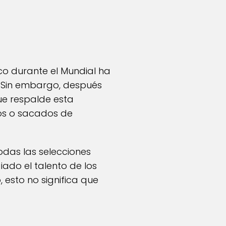
co durante el Mundial ha
. Sin embargo, después
ue respalde esta
dos o sacados de
das las selecciones
iado el talento de los
 esto no significa que