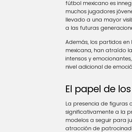
fútbol mexicano es innega
muchos jugadores jóvene
llevado a una mayor visi
a las futuras generacion
Además, los partidos en 
mexicana, han atraído la
intensos y emocionantes,
nivel adicional de emoció
El papel de lo
La presencia de figuras 
significativamente a la 
modelos a seguir para j
atracción de patrocinado