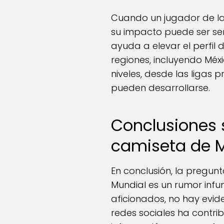
Cuando un jugador de la
su impacto puede ser sen
ayuda a elevar el perfil 
regiones, incluyendo Méxi
niveles, desde las ligas p
pueden desarrollarse.
Conclusiones s
camiseta de 
En conclusión, la pregun
Mundial es un rumor infu
aficionados, no hay evid
redes sociales ha contri