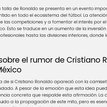
 talla de Ronaldo se presenta en un evento impor
tido en todo el ecosistema del fútbol. La atenci
de las competiciones y a fomentar el interés por e
co. Esto se traduce en un aumento de la inversión 
rofesionales hasta las divisiones inferiores, donde 
obre el rumor de Cristiano R
México
ta de si Cristiano Ronaldo apareció con la camise
ndado. A pesar de la emoción que esta idea pued
encia concreta que respalde esta afirmación. La 
buido a la propagación de este mito, pero es esen