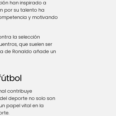
ción han inspirado a
n por su talento ha
e competencia y motivando
ntra la selección
entros, que suelen ser
ncia de Ronaldo añade un
fútbol
nal contribuye
 del deporte no solo son
 papel vital en la
rte.