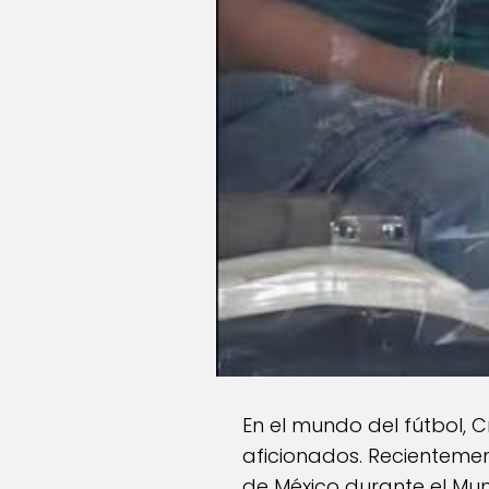
En el mundo del fútbol, C
aficionados. Recientemen
de México durante el Mun