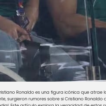
ristiano Ronaldo es una figura icónica que atrae 
te, surgieron rumores sobre si Cristiano Ronaldo
dial. Este artículo explora la veracidad de estos