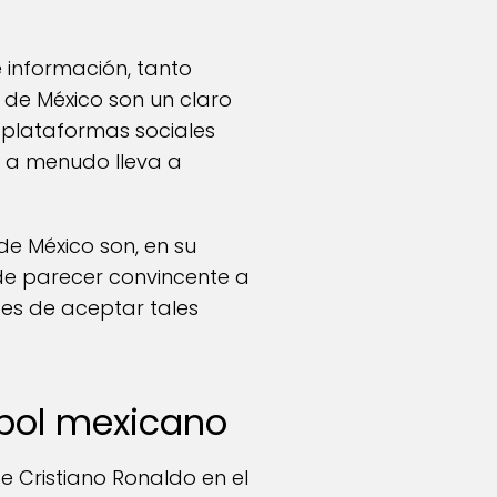
de información, tanto
 de México son un claro
plataformas sociales
e a menudo lleva a
e México son, en su
de parecer convincente a
tes de aceptar tales
útbol mexicano
e Cristiano Ronaldo en el