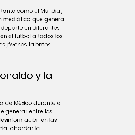
tante como el Mundial,
ón mediática que genera
l deporte en diferentes
en el fútbol a todos los
los jóvenes talentos
onaldo y la
ta de México durante el
e generar entre los
desinformación en las
cial abordar la