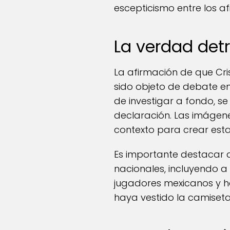
escepticismo entre los af
La verdad det
La afirmación de que Cri
sido objeto de debate e
de investigar a fondo, 
declaración. Las imágene
contexto para crear esta
Es importante destacar 
nacionales, incluyendo a 
jugadores mexicanos y ha
haya vestido la camiseta