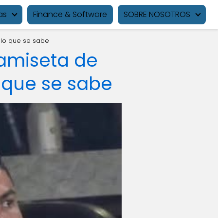
as
Finance & Software
SOBRE NOSOTROS
 lo que se sabe
camiseta de
o que se sabe