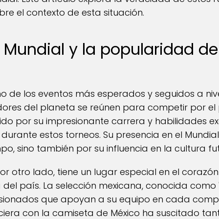
re el contexto de esta situación.
l Mundial y la popularidad de
uno de los eventos más esperados y seguidos a niv
dores del planeta se reúnen para competir por el p
ido por su impresionante carrera y habilidades e
 durante estos torneos. Su presencia en el Mundial
 sino también por su influencia en la cultura fut
or otro lado, tiene un lugar especial en el coraz
del país. La selección mexicana, conocida como "E
sionados que apoyan a su equipo en cada compet
ciera con la camiseta de México ha suscitado ta