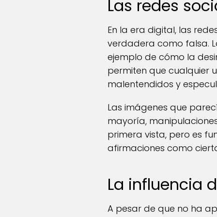
Las redes soci
En la era digital, las red
verdadera como falsa. Lo
ejemplo de cómo la des
permiten que cualquier 
malentendidos y especul
Las imágenes que parecí
mayoría, manipulaciones
primera vista, pero es fu
afirmaciones como ciert
La influencia 
A pesar de que no ha apa