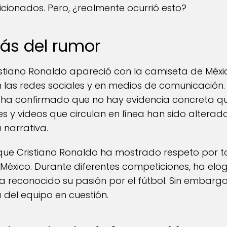
icionados. Pero, ¿realmente ocurrió esto?
rás del rumor
stiano Ronaldo apareció con la camiseta de Méxi
n las redes sociales y en medios de comunicación
se ha confirmado que no hay evidencia concreta q
s y videos que circulan en línea han sido altera
 narrativa.
que Cristiano Ronaldo ha mostrado respeto por to
México. Durante diferentes competiciones, ha elog
 reconocido su pasión por el fútbol. Sin embargo,
 del equipo en cuestión.