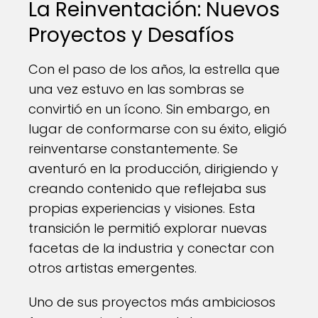
La Reinventación: Nuevos
Proyectos y Desafíos
Con el paso de los años, la estrella que
una vez estuvo en las sombras se
convirtió en un ícono. Sin embargo, en
lugar de conformarse con su éxito, eligió
reinventarse constantemente. Se
aventuró en la producción, dirigiendo y
creando contenido que reflejaba sus
propias experiencias y visiones. Esta
transición le permitió explorar nuevas
facetas de la industria y conectar con
otros artistas emergentes.
Uno de sus proyectos más ambiciosos