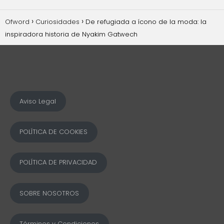
Ofword
Curiosidades
De refugiada a ícono de la moda: la
inspiradora historia de Nyakim Gatwech
Aviso Legal
POLÍTICA DE COOKIES
POLÍTICA DE PRIVACIDAD
SOBRE NOSOTROS
Términos y Condiciones