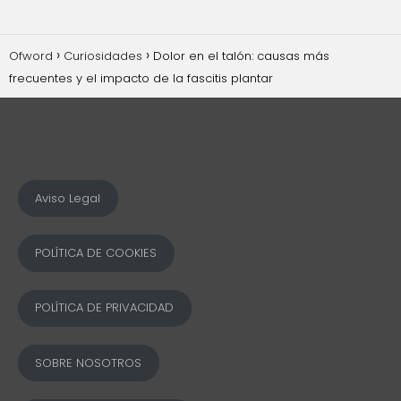
Ofword
Curiosidades
Dolor en el talón: causas más
frecuentes y el impacto de la fascitis plantar
Aviso Legal
POLÍTICA DE COOKIES
POLÍTICA DE PRIVACIDAD
SOBRE NOSOTROS