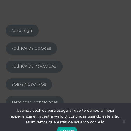
Aviso Legal
POLÍTICA DE COOKIES
POLÍTICA DE PRIVACIDAD
SOBRE NOSOTROS
Términos y Condiciones
Usamos cookies para asegurar que te damos la mejor
experiencia en nuestra web. Si continúas usando este sitio,
© 2025 Ofword Todos los derechos reservados
asumiremos que estás de acuerdo con ello.
Aceptar