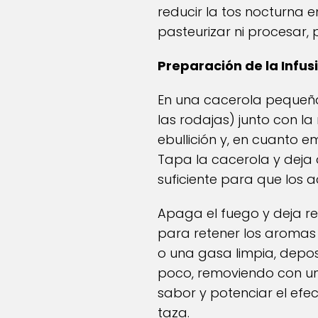
reducir la tos nocturna e
pasteurizar ni procesar,
Preparación de la Infu
En una cacerola pequeña, 
las rodajas) junto con la
ebullición y, en cuanto 
Tapa la cacerola y deja 
suficiente para que los a
Apaga el fuego y deja re
para retener los aromas y 
o una gasa limpia, deposi
poco, removiendo con un
sabor y potenciar el efe
taza.