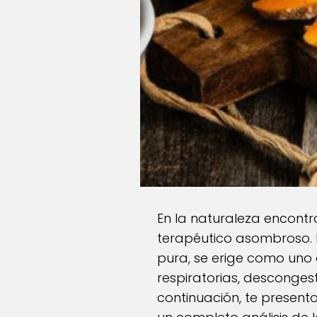
En la naturaleza encont
terapéutico asombroso. L
pura, se erige como uno 
respiratorias, desconges
continuación, te present