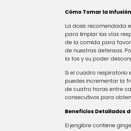
Cómo Tomar la Infusió
La dosis recomendada es
para limpiar las vías re
de la comida para favorec
de nuestras defensas. Po
la tos y su poder desco
Si el cuadro respiratori
puedes incrementar la fr
de cuatro horas entre ca
consecutivos para obtene
Beneficios Detallados 
El jengibre contiene gin