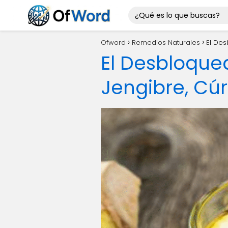
Ofword
Remedios Naturales
El Des
El Desbloque
Jengibre, Cúr