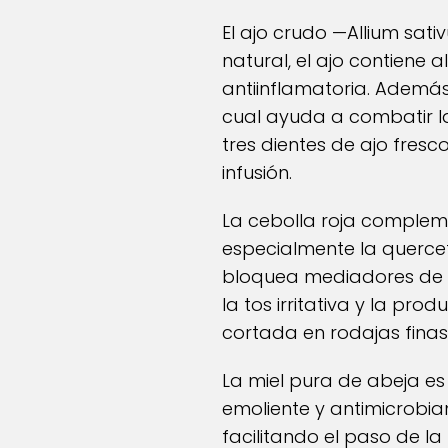
El ajo crudo —Allium sa
natural, el ajo contiene 
antiinflamatoria. Además
cual ayuda a combatir la
tres dientes de ajo fresc
infusión.
La cebolla roja compleme
especialmente la quercet
bloquea mediadores de l
la tos irritativa y la p
cortada en rodajas fina
La miel pura de abeja es 
emoliente y antimicrobian
facilitando el paso de la