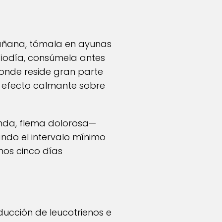
mañana, tómala en ayunas
ediodía, consúmela antes
 donde reside gran parte
u efecto calmante sobre
funda, flema dolorosa—
ndo el intervalo mínimo
nos cinco días
ducción de leucotrienos e