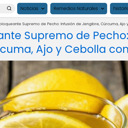
Noticias
Remedios Naturales
histori
bloqueante Supremo de Pecho: Infusión de Jengibre, Cúrcuma, Ajo y
ante Supremo de Pecho: 
cuma, Ajo y Cebolla con