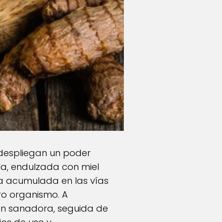
 despliegan un poder
la, endulzada con miel
ca acumulada en las vías
ro organismo. A
ión sanadora, seguida de