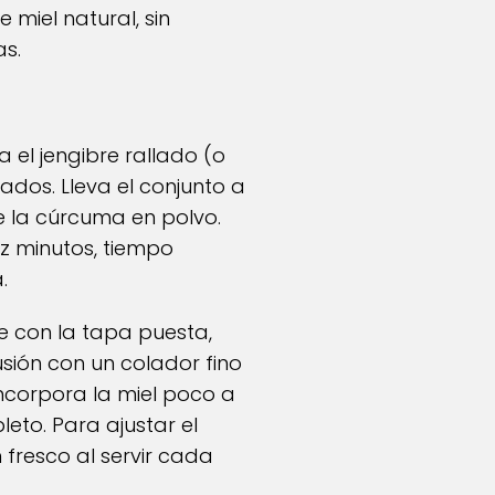
 miel natural, sin
as.
a el jengibre rallado (o
nados. Lleva el conjunto a
e la cúrcuma en polvo.
ez minutos, tiempo
.
e con la tapa puesta,
fusión con un colador fino
 Incorpora la miel poco a
to. Para ajustar el
fresco al servir cada