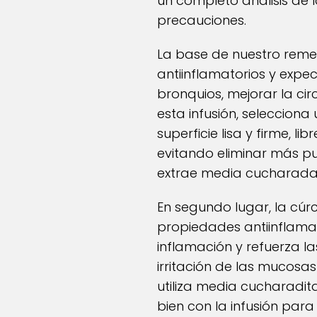
un completo análisis de 
precauciones.
La base de nuestro remed
antiinflamatorios y expec
bronquios, mejorar la ci
esta infusión, selecciona
superficie lisa y firme, 
evitando eliminar más pul
extrae media cucharada 
En segundo lugar, la cú
propiedades antiinflamat
inflamación y refuerza la
irritación de las mucosas
utiliza media cucharadi
bien con la infusión par