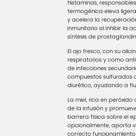
histaminas, responsables
termogénica eleva ligera
y acelera la recuperació
inmunitario al inhibir la
síntesis de prostaglandin
El ajo fresco, con su alic
respiratorios y como ant
de infecciones secundari
compuestos sulfurados qu
diurético, ayudando a flu
La miel, rica en peróxid
de la infusión y promuev
barrera física sobre el ep
opcionalmente, aporta vi
correcto funcionamiento d