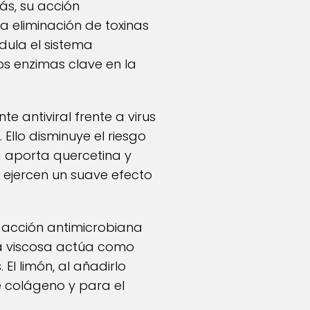
ás, su acción
a eliminación de toxinas
dula el sistema
dos enzimas clave en la
te antiviral frente a virus
Ello disminuye el riesgo
a aporta quercetina y
 ejercen un suave efecto
a acción antimicrobiana
ura viscosa actúa como
 El limón, al añadirlo
e colágeno y para el