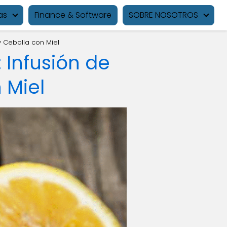
as
Finance & Software
SOBRE NOSOTROS
 Cebolla con Miel
Infusión de
 Miel