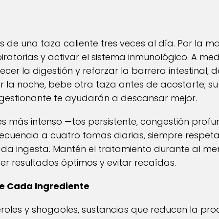
n
 de una taza caliente tres veces al día. Por la 
spiratorias y activar el sistema inmunológico. A m
er la digestión y reforzar la barrera intestinal,
r la noche, bebe otra taza antes de acostarte; s
ngestionante te ayudarán a descansar mejor.
o es más intenso —tos persistente, congestión pro
ecuencia a cuatro tomas diarias, siempre respeta
da ingesta. Mantén el tratamiento durante al me
r resultados óptimos y evitar recaídas.
de Cada Ingrediente
geroles y shogaoles, sustancias que reducen la pro