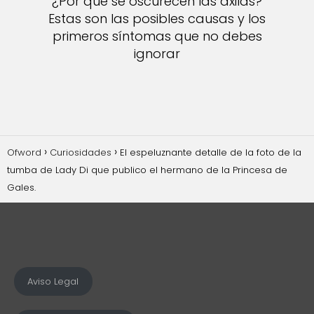
¿Por qué se oscurecen las axilas?
Estas son las posibles causas y los
primeros síntomas que no debes
ignorar
Ofword
Curiosidades
El espeluznante detalle de la foto de la
tumba de Lady Di que publico el hermano de la Princesa de
Gales.
Aviso Legal