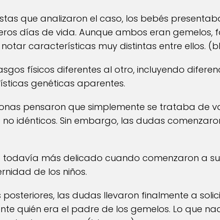
stas que analizaron el caso, los bebés presentaba
eros días de vida. Aunque ambos eran gemelos, f
tar características muy distintas entre ellos. (
b
sgos físicos diferentes al otro, incluyendo diferenc
rísticas genéticas aparentes.
rsonas pensaron que simplemente se trataba de v
no idénticos. Sin embargo, las dudas comenzaron
ro todavía más delicado cuando comenzaron a su
rnidad de los niños.
posteriores, las dudas llevaron finalmente a soli
nte quién era el padre de los gemelos. Lo que na