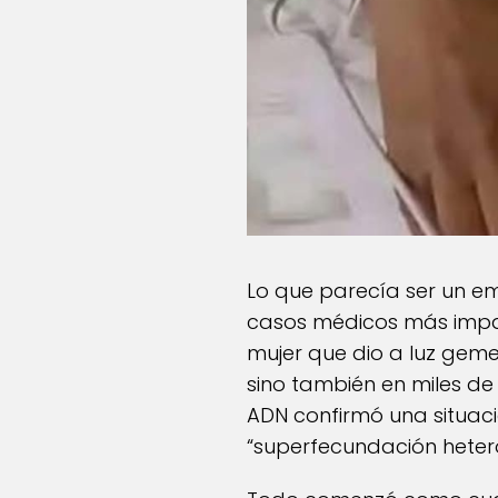
Lo que parecía ser un e
casos médicos más impac
mujer que dio a luz geme
sino también en miles d
ADN confirmó una situa
“superfecundación hetero