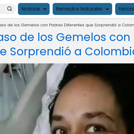
Noticias
Remedios Naturales
histori
 Caso de los Gemelos con Padres Diferentes que Sorprendió a Colo
Caso de los Gemelos con
ue Sorprendió a Colombi