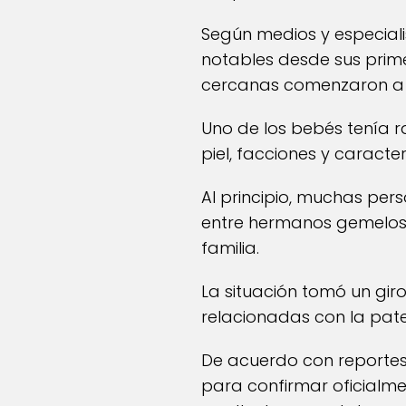
Según medios y especiali
notables desde sus prim
cercanas comenzaron a no
Uno de los bebés tenía ra
piel, facciones y caracte
Al principio, muchas pe
entre hermanos gemelos 
familia.
La situación tomó un gi
relacionadas con la pate
De acuerdo con reportes 
para confirmar oficialme