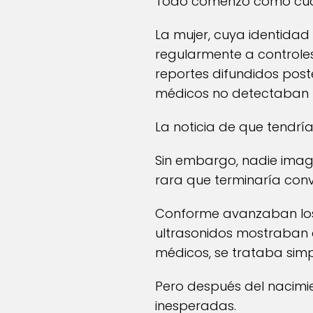
Todo comenzó como cual
La mujer, cuya identidad
regularmente a control
reportes difundidos post
médicos no detectaban n
La noticia de que tendrí
Sin embargo, nadie imag
rara que terminaría convi
Conforme avanzaban los 
ultrasonidos mostraban 
médicos, se trataba si
Pero después del nacim
inesperadas.