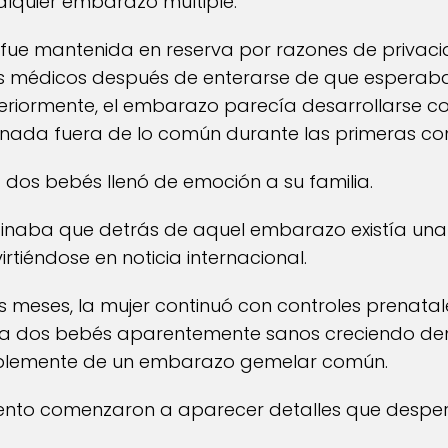
quier embarazo múltiple.
 fue mantenida en reserva por razones de privac
es médicos después de enterarse de que esperab
eriormente, el embarazo parecía desarrollarse c
ada fuera de lo común durante las primeras cons
a dos bebés llenó de emoción a su familia.
inaba que detrás de aquel embarazo existía una 
rtiéndose en noticia internacional.
meses, la mujer continuó con controles prenatal
a dos bebés aparentemente sanos creciendo dentr
mplemente de un embarazo gemelar común.
iento comenzaron a aparecer detalles que despe