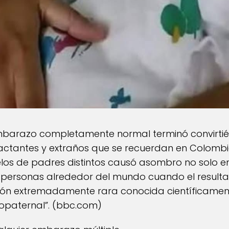
mbarazo completamente normal terminó convirtié
tantes y extraños que se recuerdan en Colombia.
los de padres distintos causó asombro no solo en
e personas alrededor del mundo cuando el result
ción extremadamente rara conocida científicame
paternal”. (
bbc.com
)