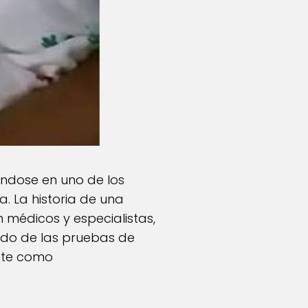
ndose en uno de los
 La historia de una
 médicos y especialistas,
ado de las pruebas de
nte como