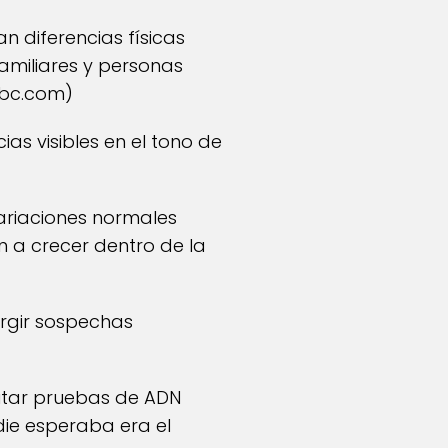
n diferencias físicas
amiliares y personas
bc.com
)
ias visibles en el tono de
ariaciones normales
 a crecer dentro de la
rgir sospechas
citar pruebas de ADN
die esperaba era el