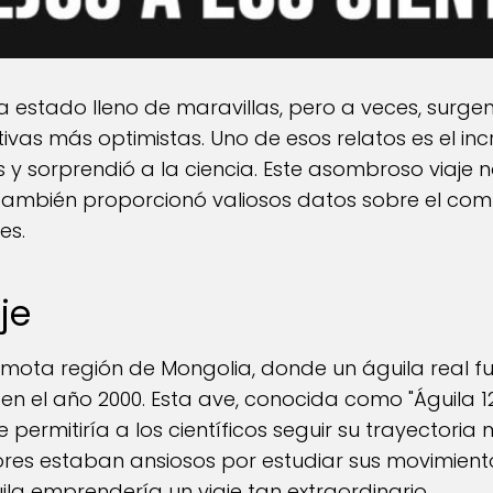
a estado lleno de maravillas, pero a veces, surge
ivas más optimistas. Uno de esos relatos es el incr
y sorprendió a la ciencia. Este asombroso viaje n
e también proporcionó valiosos datos sobre el co
es.
aje
ota región de Mongolia, donde un águila real 
en el año 2000. Esta ave, conocida como "Águila 1
 permitiría a los científicos seguir su trayectoria 
ores estaban ansiosos por estudiar sus movimient
la emprendería un viaje tan extraordinario.