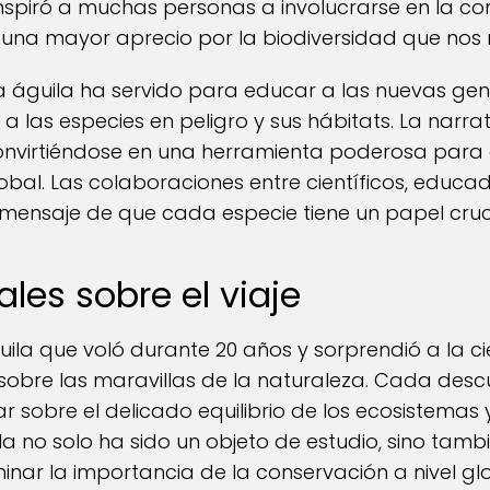
inspiró a muchas personas a involucrarse en la co
una mayor aprecio por la biodiversidad que nos 
a águila ha servido para educar a las nuevas gen
 las especies en peligro y sus hábitats. La narrat
convirtiéndose en una herramienta poderosa para
obal. Las colaboraciones entre científicos, educad
ensaje de que cada especie tiene un papel cruci
ales sobre el viaje
águila que voló durante 20 años y sorprendió a la c
bre las maravillas de la naturaleza. Cada desc
nar sobre el delicado equilibrio de los ecosistemas
ila no solo ha sido un objeto de estudio, sino ta
inar la importancia de la conservación a nivel glo