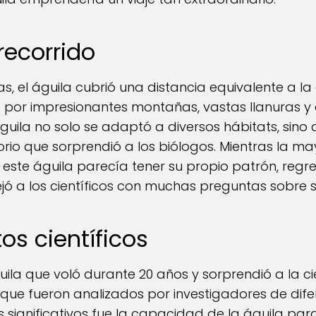
recorrido
, el águila cubrió una distancia equivalente a la
ó por impresionantes montañas, vastas llanuras y d
águila no solo se adaptó a diversos hábitats, sin
o que sorprendió a los biólogos. Mientras la may
, este águila parecía tener su propio patrón, reg
ejó a los científicos con muchas preguntas sobre
os científicos
águila que voló durante 20 años y sorprendió a la 
que fueron analizados por investigadores de dife
 significativos fue la capacidad de la águila par