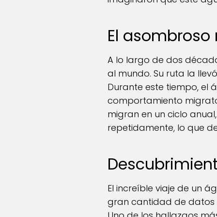
El asombroso 
A lo largo de dos décadas
al mundo. Su ruta la llev
Durante este tiempo, el 
comportamiento migratori
migran en un ciclo anual
repetidamente, lo que d
Descubrimient
El increíble viaje de un 
gran cantidad de datos 
Uno de los hallazgos más