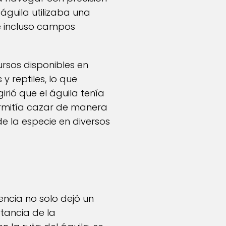
 águila utilizaba una
e incluso campos
ursos disponibles en
 reptiles, lo que
rió que el águila tenía
permitía cazar de manera
de la especie en diversos
iencia no solo dejó un
rtancia de la