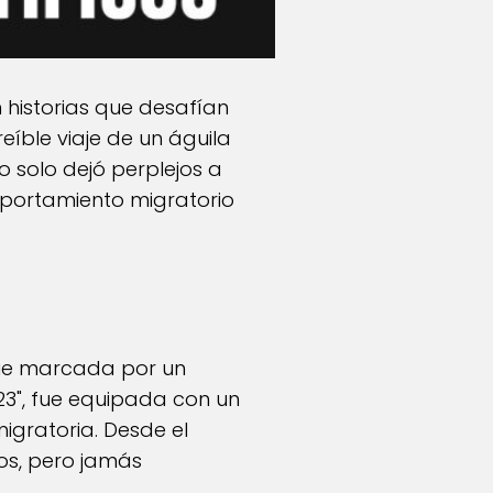
n historias que desafían
eíble viaje de un águila
o solo dejó perplejos a
mportamiento migratorio
fue marcada por un
23", fue equipada con un
migratoria. Desde el
os, pero jamás