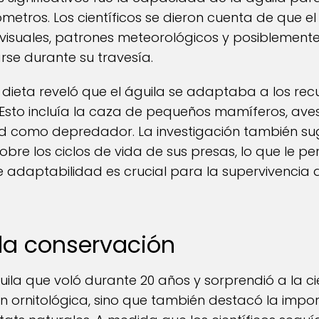
lómetros. Los científicos se dieron cuenta de que el
visuales, patrones meteorológicos y posiblement
se durante su travesía.
 dieta reveló que el águila se adaptaba a los rec
Esto incluía la caza de pequeños mamíferos, aves y
d como depredador. La investigación también sugi
obre los ciclos de vida de sus presas, lo que le 
e adaptabilidad es crucial para la supervivencia 
 la conservación
águila que voló durante 20 años y sorprendió a la c
ón ornitológica, sino que también destacó la impo