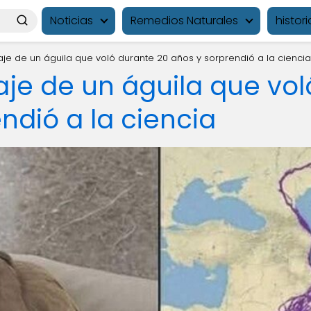
Noticias
Remedios Naturales
histori
viaje de un águila que voló durante 20 años y sorprendió a la ciencia
viaje de un águila que vo
ndió a la ciencia