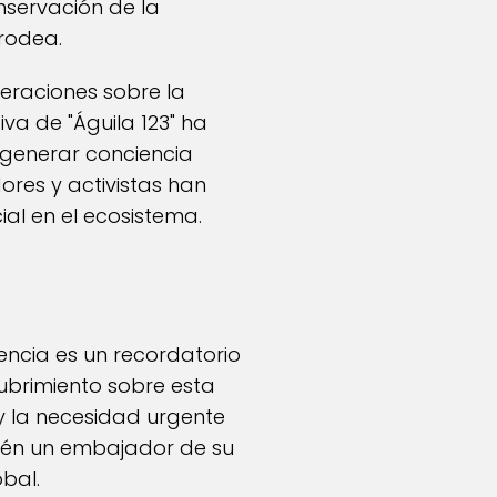
nservación de la
rodea.
eraciones sobre la
iva de "Águila 123" ha
 generar conciencia
ores y activistas han
al en el ecosistema.
iencia es un recordatorio
ubrimiento sobre esta
 y la necesidad urgente
mbién un embajador de su
bal.