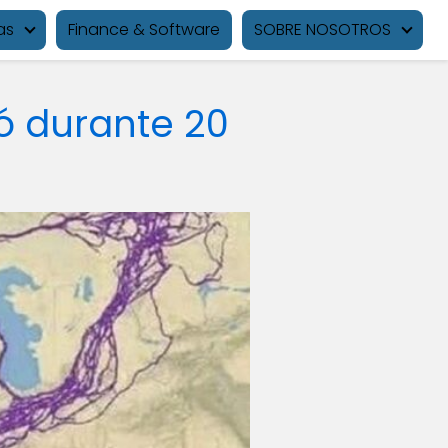
as
Finance & Software
SOBRE NOSOTROS
ló durante 20