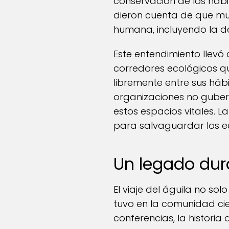
conservación de los hábit
dieron cuenta de que mu
humana, incluyendo la def
Este entendimiento llev
corredores ecológicos q
libremente entre sus háb
organizaciones no guber
estos espacios vitales. L
para salvaguardar los e
Un legado dur
El viaje del águila no so
tuvo en la comunidad cien
conferencias, la historia 