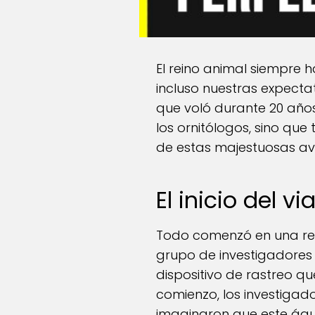
El reino animal siempre h
incluso nuestras expectat
que voló durante 20 años 
los ornitólogos, sino qu
de estas majestuosas av
El inicio del vi
Todo comenzó en una rem
grupo de investigadores 
dispositivo de rastreo que
comienzo, los investigad
imaginaron que este águi