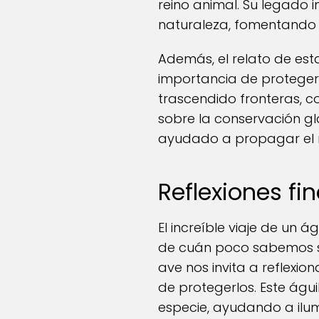
reino animal. Su legado 
naturaleza, fomentando 
Además, el relato de est
importancia de proteger a
trascendido fronteras, 
sobre la conservación gl
ayudado a propagar el m
Reflexiones fin
El increíble viaje de un 
de cuán poco sabemos so
ave nos invita a reflexio
de protegerlos. Este águ
especie, ayudando a ilum