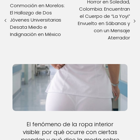
Horror en Soledad,
Conmoción en Morelos:
Colombia: Encuentran
El Hallazgo de Dos
el Cuerpo de “La Yoyi”
Jóvenes Universitarias
Envuelto en Sábanas y
Desata Miedo e
con un Mensaje
Indignación en México
Aterrador
El fenómeno de la ropa interior
visible: por qué ocurre con ciertas
prendas y qué dice la moda sobre