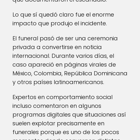
Lo que sí quedó claro fue el enorme
impacto que produjo el incidente.
El funeral pasó de ser una ceremonia
privada a convertirse en noticia
internacional. Durante varios días, el
caso apareció en páginas virales de
México, Colombia, República Dominicana
y otros países latinoamericanos.
Expertos en comportamiento social
incluso comentaron en algunos
programas digitales que situaciones así
suelen explotar precisamente en
funerales porque es uno de los pocos