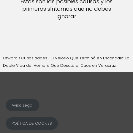
Estas son las posibles causas y los
primeros síntomas que no debes
ignorar
Ofword
Curiosidades
El Velorio Que Terminó en Escándalo: La
Doble Vida del Hombre Que Desató el Caos en Veracruz
Aviso Legal
POLÍTICA DE COOKIES