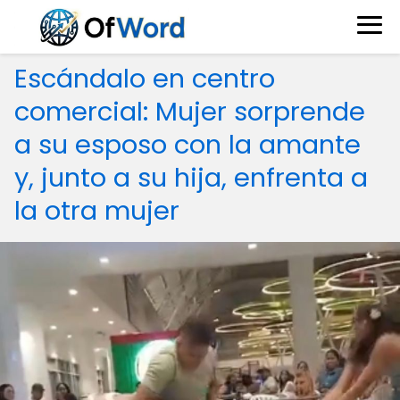
Escándalo en centro
comercial: Mujer sorprende
a su esposo con la amante
y, junto a su hija, enfrenta a
la otra mujer