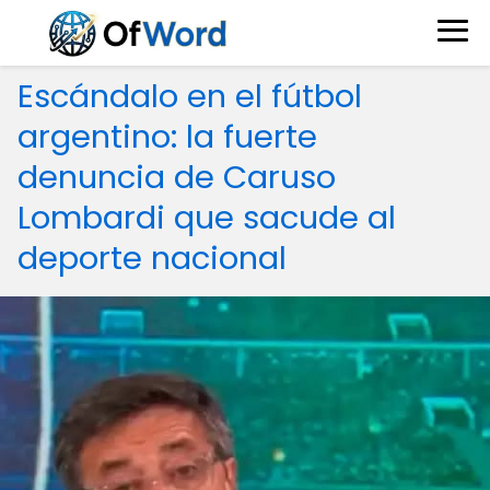
Escándalo en el fútbol
argentino: la fuerte
denuncia de Caruso
Lombardi que sacude al
deporte nacional