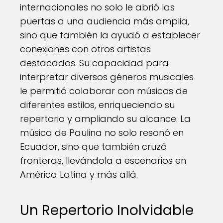
internacionales no solo le abrió las
puertas a una audiencia más amplia,
sino que también la ayudó a establecer
conexiones con otros artistas
destacados. Su capacidad para
interpretar diversos géneros musicales
le permitió colaborar con músicos de
diferentes estilos, enriqueciendo su
repertorio y ampliando su alcance. La
música de Paulina no solo resonó en
Ecuador, sino que también cruzó
fronteras, llevándola a escenarios en
América Latina y más allá.
Un Repertorio Inolvidable