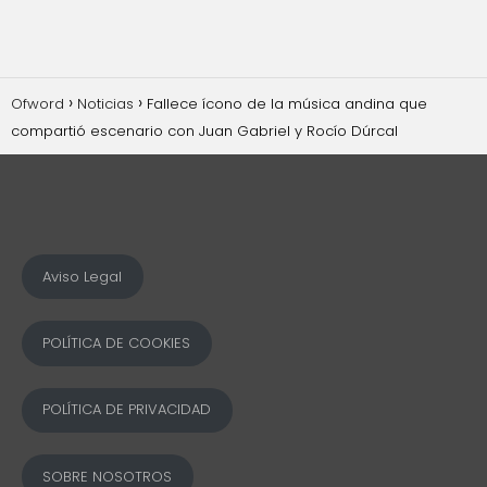
Ofword
Noticias
Fallece ícono de la música andina que
compartió escenario con Juan Gabriel y Rocío Dúrcal
Aviso Legal
POLÍTICA DE COOKIES
POLÍTICA DE PRIVACIDAD
SOBRE NOSOTROS