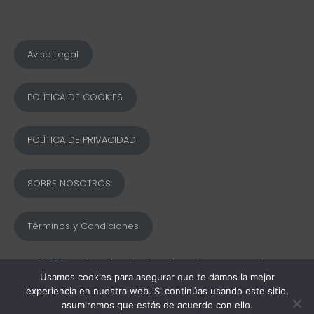
Aviso Legal
POLÍTICA DE COOKIES
POLÍTICA DE PRIVACIDAD
SOBRE NOSOTROS
Términos y Condiciones
© 2025 Ofword Todos los derechos reservados
Usamos cookies para asegurar que te damos la mejor
experiencia en nuestra web. Si continúas usando este sitio,
asumiremos que estás de acuerdo con ello.