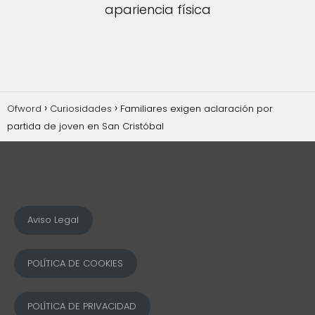
apariencia física
Ofword
Curiosidades
Familiares exigen aclaración por
partida de joven en San Cristóbal
Aviso Legal
POLÍTICA DE COOKIES
POLÍTICA DE PRIVACIDAD