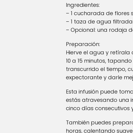
Ingredientes:
– 1 cucharada de flores
– 1 taza de agua filtrada
– Opcional: una rodaja d
Preparación:
Hierve el agua y retíral
10 a 15 minutos, tapando 
transcurrido el tiempo, c
expectorante y darle mej
Esta infusión puede toma
estás atravesando una in
cinco días consecutivos 
También puedes preparar
horas, calentando suave