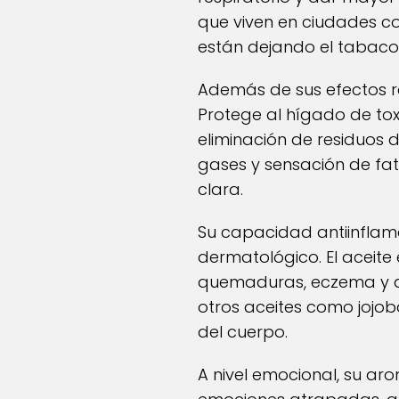
que viven en ciudades c
están dejando el tabaco
Además de sus efectos re
Protege al hígado de toxi
eliminación de residuos 
gases y sensación de fa
clara.
Su capacidad antiinflam
dermatológico. El aceite
quemaduras, eczema y ar
otros aceites como jojob
del cuerpo.
A nivel emocional, su aro