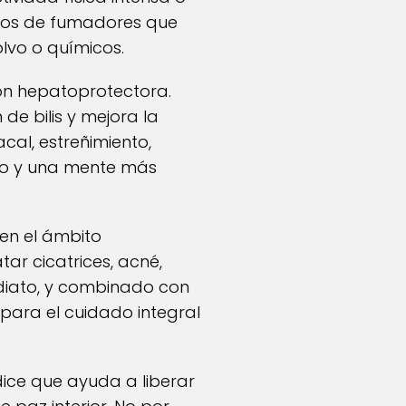
asos de fumadores que
lvo o químicos.
ión hepatoprotectora.
de bilis y mejora la
cal, estreñimiento,
pio y una mente más
en el ámbito
ar cicatrices, acné,
diato, y combinado con
para el cuidado integral
 dice que ayuda a liberar