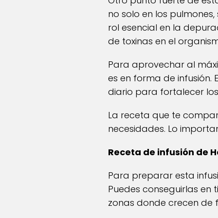
Otro punto fuerte de est
no solo en los pulmones,
rol esencial en la depur
de toxinas en el organism
Para aprovechar al máxi
es en forma de infusión. 
diario para fortalecer lo
La receta que te compar
necesidades. Lo important
Receta de infusión de 
Para preparar esta infus
Puedes conseguirlas en ti
zonas donde crecen de fo