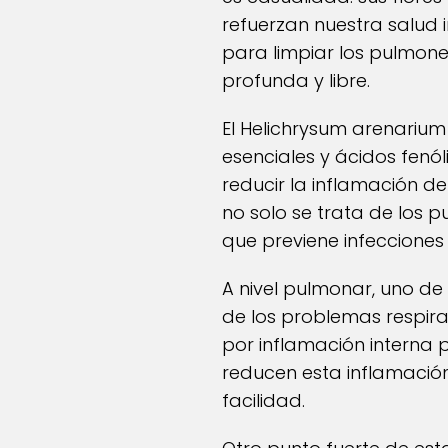
refuerzan nuestra salud
para limpiar los pulmones
profunda y libre.
El Helichrysum arenarium
esenciales y ácidos fenó
reducir la inflamación de
no solo se trata de los 
que previene infecciones r
A nivel pulmonar, uno d
de los problemas respira
por inflamación interna 
reducen esta inflamación
facilidad.