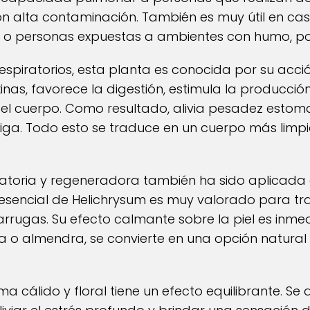
on alta contaminación. También es muy útil en c
 o personas expuestas a ambientes con humo, po
spiratorios, esta planta es conocida por su acc
nas, favorece la digestión, estimula la producción 
del cuerpo. Como resultado, alivia pesadez estoma
tiga. Todo esto se traduce en un cuerpo más lim
atoria y regeneradora también ha sido aplicada 
 esencial de Helichrysum es muy valorado para trat
rugas. Su efecto calmante sobre la piel es inme
a o almendra, se convierte en una opción natural 
ma cálido y floral tiene un efecto equilibrante. Se