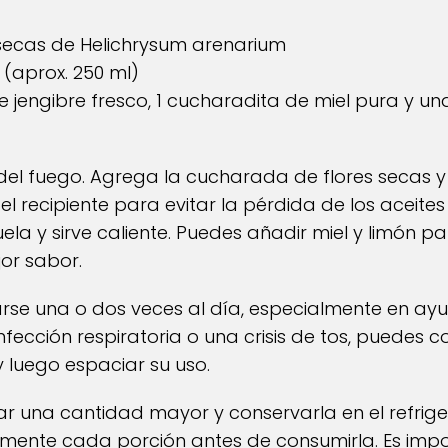
 secas de Helichrysum arenarium
 (aprox. 250 ml)
e jengibre fresco, 1 cucharadita de miel pura y u
a del fuego. Agrega la cucharada de flores secas y
el recipiente para evitar la pérdida de los aceites
uela y sirve caliente. Puedes añadir miel y limón p
or sabor.
rse una o dos veces al día, especialmente en ayun
fección respiratoria o una crisis de tos, puedes c
y luego espaciar su uso.
 una cantidad mayor y conservarla en el refrig
mente cada porción antes de consumirla. Es impor