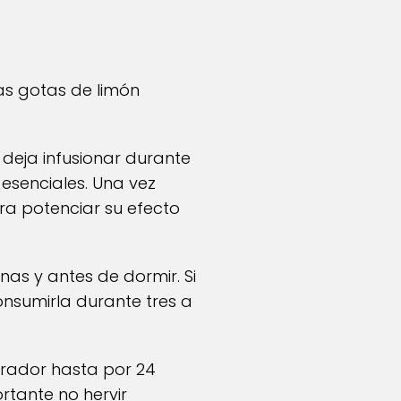
nas gotas de limón
 deja infusionar durante
 esenciales. Una vez
ara potenciar su efecto
as y antes de dormir. Si
onsumirla durante tres a
erador hasta por 24
tante no hervir