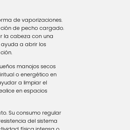
forma de vaporizaciones.
sación de pecho cargado.
rir la cabeza con una
 ayuda a abrir los
ción.
equeños manojos secos
ritual o energético en
yudar a limpiar el
ealice en espacios
iato. Su consumo regular
sistencia del sistema
vidad física intensa o