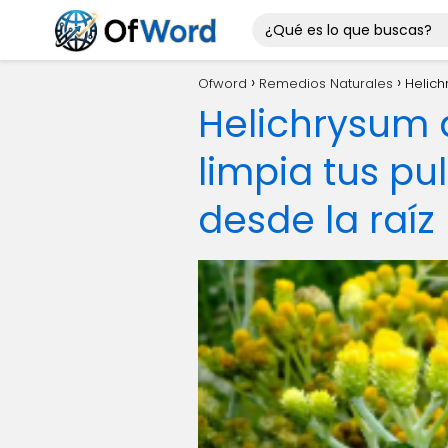
Ofword
Remedios Naturales
Helich
Helichrysum 
limpia tus pu
desde la raíz