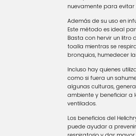
nuevamente para evitar 
Además de su uso en infu
Este método es ideal par
Basta con hervir un litr
toalla mientras se respi
bronquios, humedecer las
Incluso hay quienes uti
como si fuera un sahumer
algunas culturas, gener
ambiente y beneficiar a 
ventilados.
Los beneficios del Helich
puede ayudar a prevenir
respiratorio y dar mayor