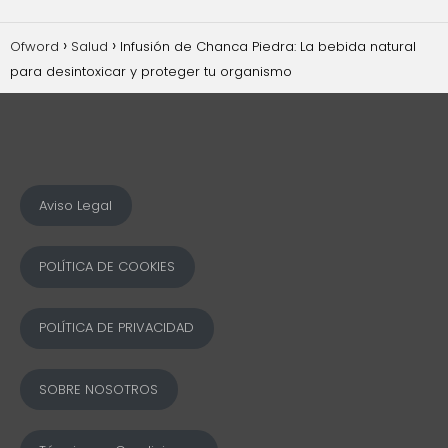
Ofword
Salud
Infusión de Chanca Piedra: La bebida natural
para desintoxicar y proteger tu organismo
Aviso Legal
POLÍTICA DE COOKIES
POLÍTICA DE PRIVACIDAD
SOBRE NOSOTROS