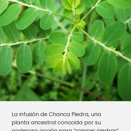
La infusión de Chanca Piedra, una
planta ancestral conocida por su
poderosa acción para “romper piedras”