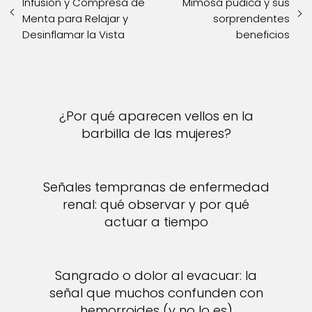
Infusión y Compresa de
Mimosa pudica y sus
Menta para Relajar y
sorprendentes
Desinflamar la Vista
beneficios
¿Por qué aparecen vellos en la
barbilla de las mujeres?
Señales tempranas de enfermedad
renal: qué observar y por qué
actuar a tiempo
Sangrado o dolor al evacuar: la
señal que muchos confunden con
hemorroides (y no lo es)