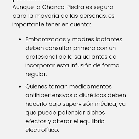
Aunque la Chanca Piedra es segura
para la mayoría de las personas, es
importante tener en cuenta:
Embarazadas y madres lactantes
deben consultar primero con un
profesional de la salud antes de
incorporar esta infusión de forma
regular.
Quienes toman medicamentos
antihipertensivos o diuréticos deben
hacerlo bajo supervisión médica, ya
que puede potenciar dichos
efectos y alterar el equilibrio
electrolítico.