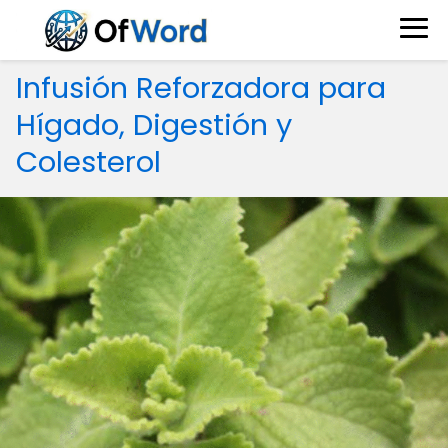
Infusión Reforzadora para
Hígado, Digestión y
Colesterol