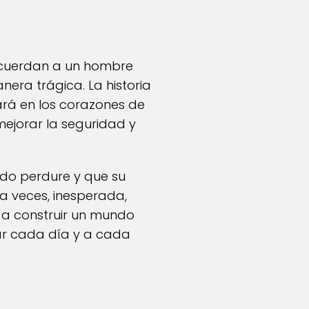
recuerdan a un hombre
era trágica. La historia
rá en los corazones de
mejorar la seguridad y
ado perdure y que su
 a veces, inesperada,
 a construir un mundo
ar cada día y a cada