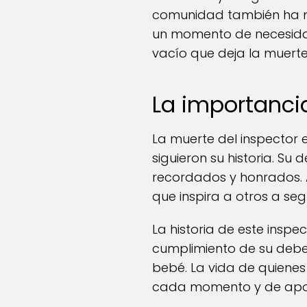
comunidad también ha mo
un momento de necesidad.
vacío que deja la muerte
La importanci
La muerte del inspector 
siguieron su historia. S
recordados y honrados. A 
que inspira a otros a seg
La historia de este inspe
cumplimiento de su debe
bebé. La vida de quienes
cada momento y de apoy