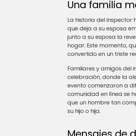
Una familia m
La historia del inspecto
que deja a su esposa e
junto a su esposa la reve
hogar. Este momento, que
convertido en un triste 
Familiares y amigos del
celebración, donde la al
evento comenzaron a difu
comunidad en línea se ha
que un hombre tan compr
su hijo o hija.
Mensajes de 