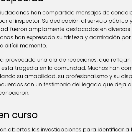
iudadanos han compartido mensajes de condolen
por el inspector. Su dedicación al servicio públic
ad fueron ampliamente destacados en diversas 
onas han expresado su tristeza y admiración por
te difícil momento.
ha provocado una ola de reacciones, que reflejan 
o esta tragedia en la comunidad. Muchos han co
rdando su amabilidad, su profesionalismo y su dis
recuerdos son un testimonio del legado que deja at
conocieron.
en curso
n abiertas las investigaciones para identificar a 