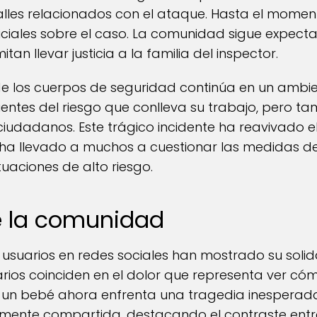
alles relacionados con el ataque. Hasta el momen
iciales sobre el caso. La comunidad sigue expect
an llevar justicia a la familia del inspector.
 de los cuerpos de seguridad continúa en un ambi
entes del riesgo que conlleva su trabajo, pero t
 ciudadanos. Este trágico incidente ha reavivado e
 ha llevado a muchos a cuestionar las medidas d
tuaciones de alto riesgo.
e la comunidad
usuarios en redes sociales han mostrado su solida
ios coinciden en el dolor que representa ver cóm
un bebé ahora enfrenta una tragedia inesperada. 
mente compartida, destacando el contraste entre 