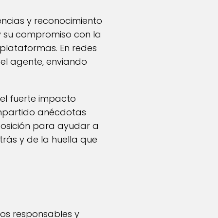
cias y reconocimiento
o y su compromiso con la
plataformas. En redes
 el agente, enviando
el fuerte impacto
mpartido anécdotas
posición para ayudar a
rás y de la huella que
los responsables y