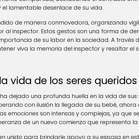
y el lamentable desenlace de su vida.
dido de manera conmovedora, organizando vigili
 al inspector. Estos gestos son una forma de d
importancia de su labor en la sociedad. A través d
er viva la memoria del inspector y resaltar el sac
la vida de los seres queridos
 ha dejado una profunda huella en la vida de sus 
erando con ilusión la llegada de su bebé, ahora 
. Las emociones son intensas y complejas, ya que s
peranza de un nuevo comienzo que representa la l
an unido para brindarle apoyo a su esposa en est