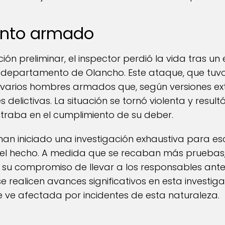
ento armado
ón preliminar, el inspector perdió la vida tras 
departamento de Olancho. Este ataque, que tuvo 
varios hombres armados que, según versiones ext
 delictivas. La situación se tornó violenta y result
ntraba en el cumplimiento de su deber.
han iniciado una investigación exhaustiva para es
del hecho. A medida que se recaban más pruebas, 
su compromiso de llevar a los responsables ante l
realicen avances significativos en esta investiga
e ve afectada por incidentes de esta naturaleza.