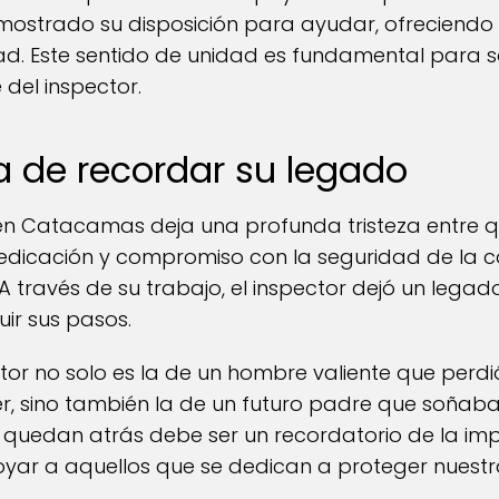
strado su disposición para ayudar, ofreciendo
 Este sentido de unidad es fundamental para sobr
 del inspector.
a de recordar su legado
en Catacamas deja una profunda tristeza entre q
u dedicación y compromiso con la seguridad de la
través de su trabajo, el inspector dejó un legado
uir sus pasos.
ctor no solo es la de un hombre valiente que perdi
r, sino también la de un futuro padre que soñaba
 quedan atrás debe ser un recordatorio de la im
ar a aquellos que se dedican a proteger nuest