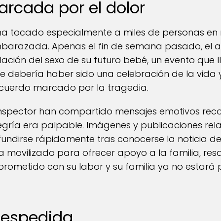
arcada por el dolor
r ha tocado especialmente a miles de personas en
mbarazada. Apenas el fin de semana pasado, el 
lación del sexo de su futuro bebé, un evento que l
 debería haber sido una celebración de la vida y 
recuerdo marcado por la tragedia.
 inspector han compartido mensajes emotivos rec
egría era palpable. Imágenes y publicaciones re
ndirse rápidamente tras conocerse la noticia de
 movilizado para ofrecer apoyo a la familia, resa
ometido con su labor y su familia ya no estará
despedida