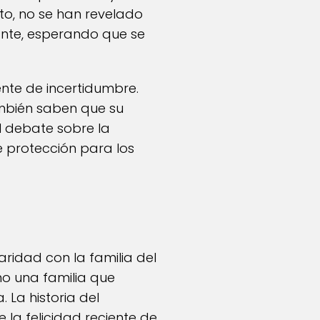
to, no se han revelado
ante, esperando que se
ente de incertidumbre.
ambién saben que su
l debate sobre la
e protección para los
ridad con la familia del
o una familia que
La historia del
la felicidad reciente de