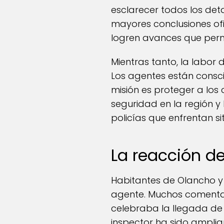
esclarecer todos los det
mayores conclusiones of
logren avances que permit
Mientras tanto, la labor
Los agentes están consci
misión es proteger a los
seguridad en la región y
policías que enfrentan si
La reacción d
Habitantes de Olancho y 
agente. Muchos comentar
celebraba la llegada de 
inspector ha sido amplia