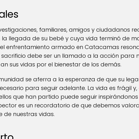
ales
nvestigaciones, familiares, amigos y ciudadanos 
 la llegada de su bebé y cuya vida terminó de man
n el enfrentamiento armado en Catacamas resona
u sacrificio debe ser un llamado a la acción para 
an sus vidas por el bienestar de los demás.
omunidad se aferra a la esperanza de que su leg
ecesario para seguir adelante. La vida es frágil y,
llos que han partido puede seguir inspirándonos
nspector es un recordatorio de que debemos valor
 de nuestras vidas.
rto