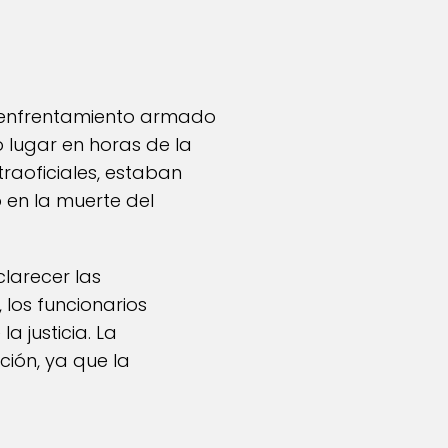
un enfrentamiento armado
lugar en horas de la
raoficiales, estaban
ó en la muerte del
clarecer las
los funcionarios
a justicia. La
ción, ya que la