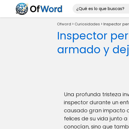
Ofword
Curiosidades
Inspector pe
Inspector per
armado y de
Una profunda tristeza i
inspector durante un en
causado gran impacto de
felices de su vida junto 
conocían, sino que tamb