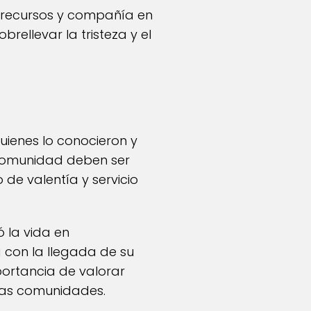
 recursos y compañía en
ellevar la tristeza y el
uienes lo conocieron y
 comunidad deben ser
 de valentía y servicio
ó la vida en
 con la llegada de su
portancia de valorar
ras comunidades.