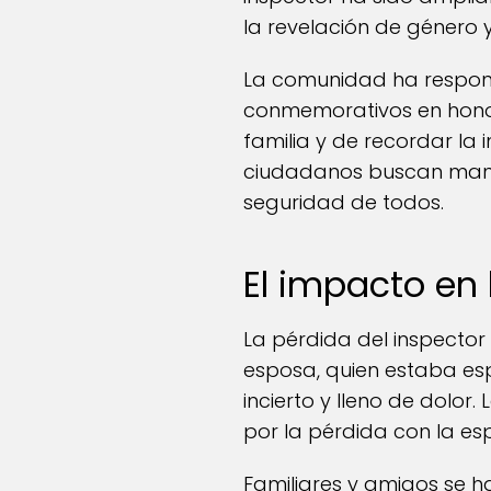
la revelación de género 
La comunidad ha respon
conmemorativos en honor
familia y de recordar la 
ciudadanos buscan manten
seguridad de todos.
El impacto en 
La pérdida del inspector
esposa, quien estaba esp
incierto y lleno de dolor
por la pérdida con la es
Familiares y amigos se h