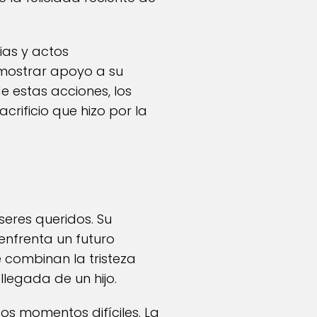
as y actos
emostrar apoyo a su
e estas acciones, los
rificio que hizo por la
seres queridos. Su
enfrenta un futuro
e combinan la tristeza
legada de un hijo.
os momentos difíciles. La