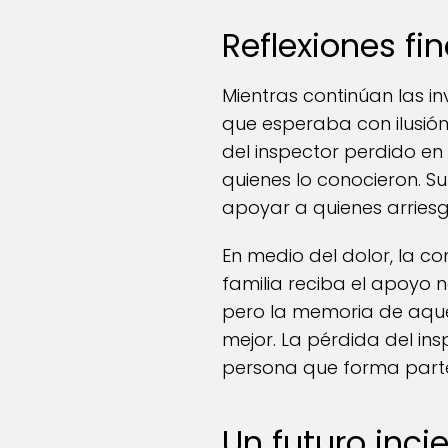
Reflexiones fin
Mientras continúan las i
que esperaba con ilusión
del inspector perdido e
quienes lo conocieron. S
apoyar a quienes arriesg
En medio del dolor, la c
familia reciba el apoyo n
pero la memoria de aque
mejor. La pérdida del i
persona que forma parte
Un futuro incie