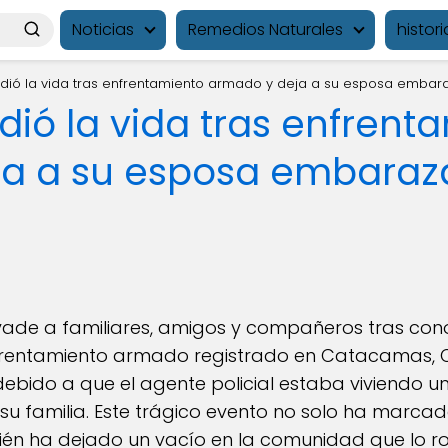
Noticias
Remedios Naturales
histori
rdió la vida tras enfrentamiento armado y deja a su esposa emba
dió la vida tras enfrent
ja a su esposa embara
nvade a familiares, amigos y compañeros tras con
frentamiento armado registrado en Catacamas, Ol
bido a que el agente policial estaba viviendo 
a su familia. Este trágico evento no solo ha marcad
ién ha dejado un vacío en la comunidad que lo 