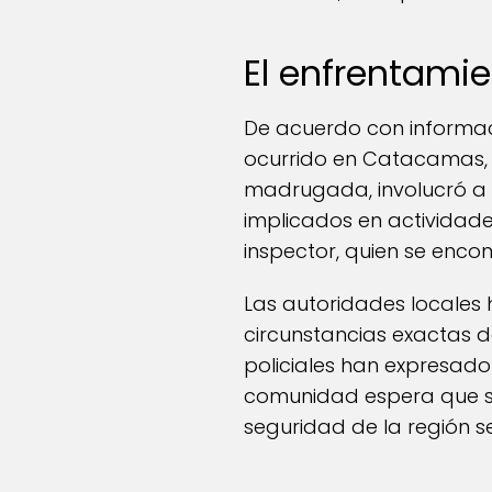
El enfrentami
De acuerdo con informaci
ocurrido en Catacamas, 
madrugada, involucró a 
implicados en actividades
inspector, quien se enco
Las autoridades locales 
circunstancias exactas 
policiales han expresado 
comunidad espera que se 
seguridad de la región s