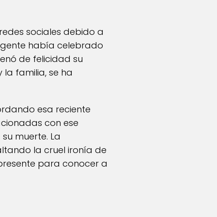
 redes sociales debido a
agente había celebrado
lenó de felicidad su
la familia, se ha
ordando esa reciente
lacionadas con ese
 su muerte. La
ltando la cruel ironía de
 presente para conocer a