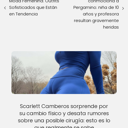
Moda Femenina: Outfits
conmociona a
Sofisticados que Están
Pergamino: niña de 10
en Tendencia
años y profesora
resultan gravemente
heridas
Scarlett Camberos sorprende por
su cambio físico y desata rumores
sobre una posible cirugía: esto es lo
que realmente se sabe