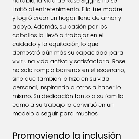
notable, la vida de Rose Siggins no se
limitó al entretenimiento. Ella fue madre
y logró crear un hogar lleno de amor y
apoyo. Además, su pasión por los
caballos la llevó a trabajar en el
cuidado y la equitación, lo que
demostró aún más su capacidad para
vivir una vida activa y satisfactoria. Rose
no solo rompió barreras en el escenario,
sino que también lo hizo en su vida
personal, inspirando a otros a hacer lo
mismo. Su dedicación tanto a su familia
como a su trabajo la convirtió en un
modelo a seguir para muchos.
Promoviendo la inclusión