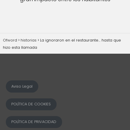
Ofword
historias
La ignoraron en el restaurante… hasta que
hizo esta llamada
Aviso Legal
POLÍTICA DE COOKIES
POLÍTICA DE PRIVACIDAD