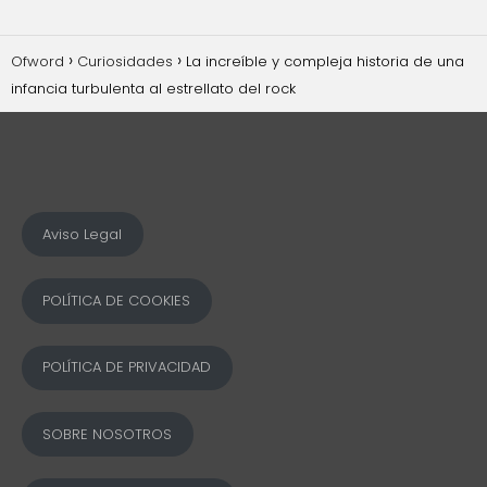
Ofword
Curiosidades
La increíble y compleja historia de una
infancia turbulenta al estrellato del rock
Aviso Legal
POLÍTICA DE COOKIES
POLÍTICA DE PRIVACIDAD
SOBRE NOSOTROS