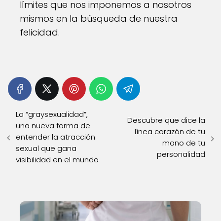
límites que nos imponemos a nosotros
mismos en la búsqueda de nuestra
felicidad.
La “graysexualidad”,
Descubre que dice la
una nueva forma de
línea corazón de tu
entender la atracción
mano de tu
sexual que gana
personalidad
visibilidad en el mundo