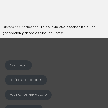
Ofword
Curiosidades
La película que escandalizó a una
generación y ahora es furor en Netflix
Aviso Legal
POLÍTICA DE COOKIES
POLÍTICA DE PRIVACIDAD