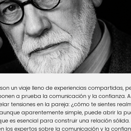
 son un viaje lleno de experiencias compartidas,
ponen a prueba la comunicación y la confianza. 
ar tensiones en la pareja: ¿cómo te sientes real
, aunque aparentemente simple, puede abrir la pu
que es esencial para construir una relación sólida. 
n los expertos sobre la comunicación y la confian