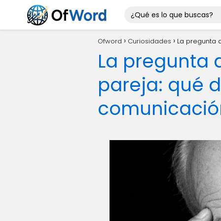
Ofword
Curiosidades
La pregunta q
La pregunta 
pareja: qué d
comunicación