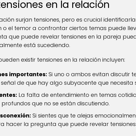
tensiones en la relación
ación surjan tensiones, pero es crucial identificar
 o el temor a confrontar ciertos temas puede lle
nta que puede revelar tensiones en la pareja pued
realmente está sucediendo.
eden existir tensiones en la relación incluyen:
nes importantes:
Si uno o ambos evitan discutir 
una señal de que hay algo subyacente que necesita
entes:
La falta de entendimiento en temas cotidi
profundos que no se están discutiendo.
sconexión:
Si sientes que te alejas emocionalmen
 hacer la pregunta que puede revelar tensiones 