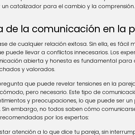
 un catalizador para el cambio y la comprensión.
a de la comunicación en la p
 de cualquier relación exitosa. Sin ella, es fácil 
que puede llevar a conflictos innecesarios. Los expe
icación abierta y honesta es fundamental par
uchados y valorados.
egunta que puede revelar tensiones en la pareja
ncómodo, pero necesario. Este tipo de comunicac
timientos y preocupaciones, lo que puede ser un 
. Sin embargo, no todos saben cómo comunicarse
 recomendadas por los expertos:
star atención a lo que dice tu pareja, sin interrum