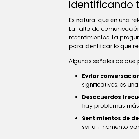
Identificando 
Es natural que en una rel
La falta de comunicación
resentimientos. La pregu
para identificar lo que 
Algunas señales de que pu
Evitar conversacio
significativos, es 
Desacuerdos frecu
hay problemas más 
Sentimientos de de
ser un momento para