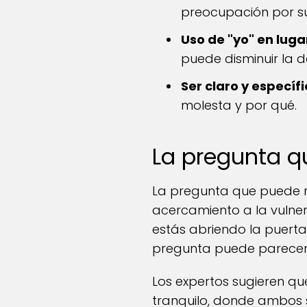
preocupación por su
Uso de "yo" en lugar
puede disminuir la d
Ser claro y específi
molesta y por qué.
La pregunta qu
La pregunta que puede re
acercamiento a la vulner
estás abriendo la puerta
pregunta puede parecer 
Los expertos sugieren q
tranquilo, donde ambos 