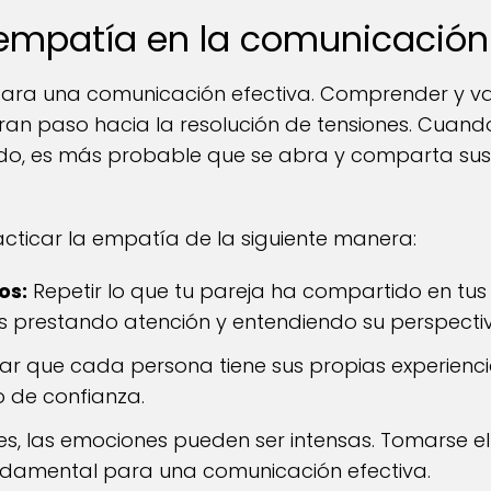
a empatía en la comunicación
ara una comunicación efectiva. Comprender y val
ran paso hacia la resolución de tensiones. Cuando
o, es más probable que se abra y comparta su
acticar la empatía de la siguiente manera:
os:
Repetir lo que tu pareja ha compartido en tu
 prestando atención y entendiendo su perspectiv
r que cada persona tiene sus propias experienci
 de confianza.
s, las emociones pueden ser intensas. Tomarse e
undamental para una comunicación efectiva.