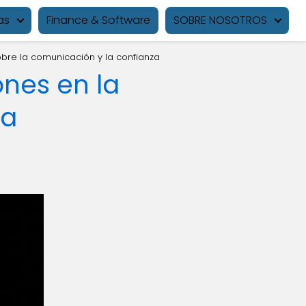
as
Finance & Software
SOBRE NOSOTROS
obre la comunicación y la confianza
ones en la
la