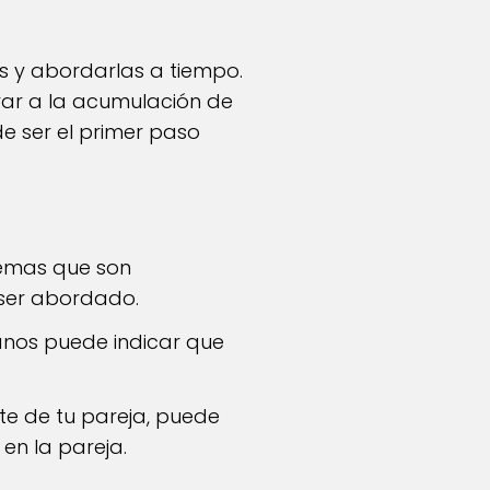
las y abordarlas a tiempo.
var a la acumulación de
e ser el primer paso
temas que son
 ser abordado.
anos puede indicar que
te de tu pareja, puede
en la pareja.