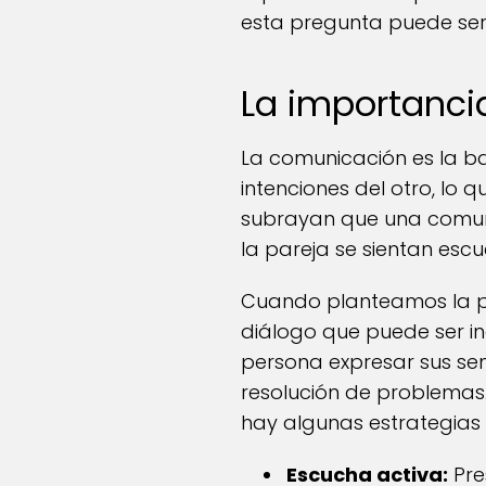
esta pregunta puede ser
La importanci
La comunicación es la base
intenciones del otro, lo 
subrayan que una comun
la pareja se sientan esc
Cuando planteamos la pr
diálogo que puede ser i
persona expresar sus sen
resolución de problemas
hay algunas estrategias
Escucha activa:
Pre