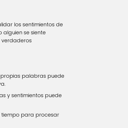
idar los sentimientos de
 alguien se siente
s verdaderos
s propias palabras puede
a.
as y sentimientos puede
l tiempo para procesar