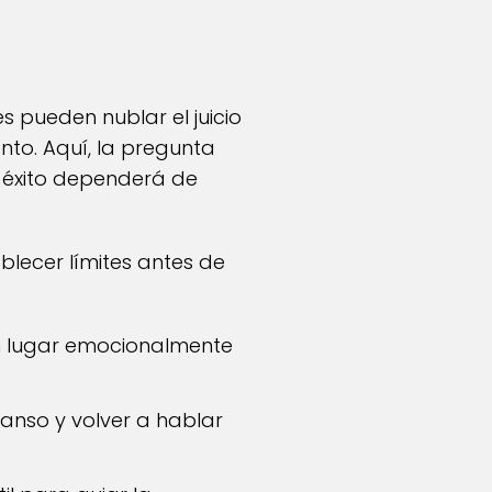
s pueden nublar el juicio
nto. Aquí, la pregunta
u éxito dependerá de
ablecer límites antes de
 lugar emocionalmente
canso y volver a hablar