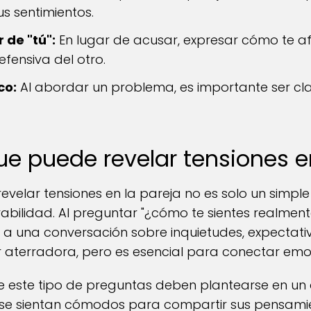
s sentimientos.
 de "tú":
En lugar de acusar, expresar cómo te af
efensiva del otro.
co:
Al abordar un problema, es importante ser cla
e puede revelar tensiones e
velar tensiones en la pareja no es solo un simple
abilidad. Al preguntar "¿cómo te sientes realmente
 a una conversación sobre inquietudes, expectativ
aterradora, pero es esencial para conectar emo
ue este tipo de preguntas deben plantearse en un
se sientan cómodos para compartir sus pensamie