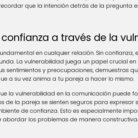
recordar que la intención detrás de la pregunta es
confianza a través de la vul
fundamental en cualquier relación. Sin confianza, e
nda. La vulnerabilidad juega un papel crucial en 
tus sentimientos y preocupaciones, demuestras qu
 que a su vez anima a tu pareja a hacer lo mismo.
ue la vulnerabilidad en la comunicación puede fort
de la pareja se sienten seguros para expresar
mbiente de confianza. Esto es especialmente imp
te abordar los problemas de manera constructiva