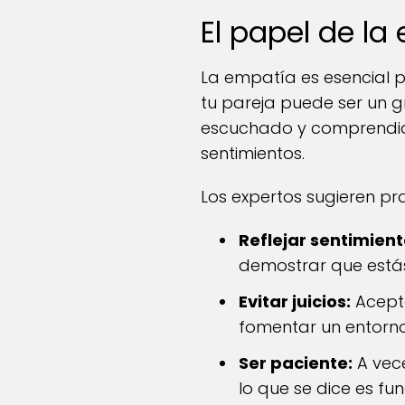
El papel de l
La empatía es esencial p
tu pareja puede ser un g
escuchado y comprendid
sentimientos.
Los expertos sugieren pr
Reflejar sentimient
demostrar que estás
Evitar juicios:
Acepta
fomentar un entorno
Ser paciente:
A vece
lo que se dice es f