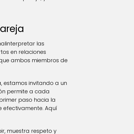
areja
malinterpretar las
rtos en relaciones
a que ambos miembros de
, estamos invitando a un
ión permite a cada
primer paso hacia la
 efectivamente. Aquí
pir, muestra respeto y