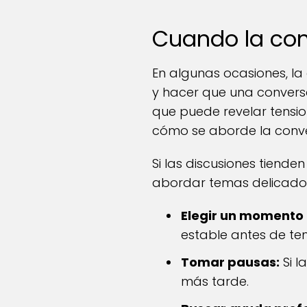
Cuando la comu
En algunas ocasiones, la 
y hacer que una conversa
que puede revelar tensio
cómo se aborde la conve
Si las discusiones tiende
abordar temas delicados. 
Elegir un momento
estable antes de ten
Tomar pausas:
Si l
más tarde.