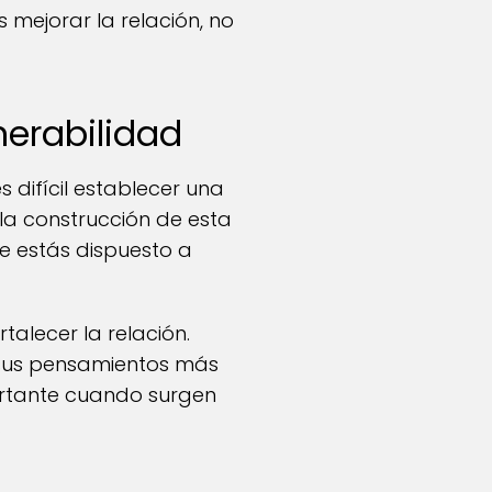
 mejorar la relación, no
nerabilidad
s difícil establecer una
la construcción de esta
e estás dispuesto a
alecer la relación.
 sus pensamientos más
ortante cuando surgen
.