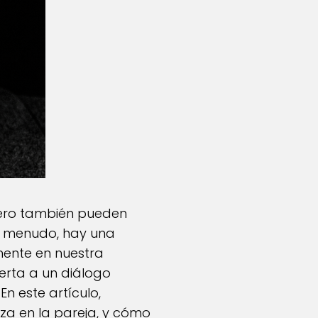
 pero también pueden
A menudo, hay una
mente en nuestra
erta a un diálogo
En este artículo,
za en la pareja, y cómo