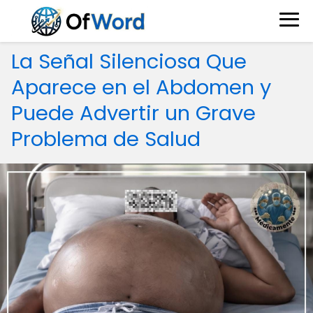
La Señal Silenciosa Que
Aparece en el Abdomen y
Puede Advertir un Grave
Problema de Salud