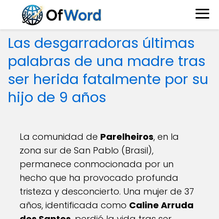
Las desgarradoras últimas
palabras de una madre tras
ser herida fatalmente por su
hijo de 9 años
La comunidad de
Parelheiros
, en la
zona sur de San Pablo (Brasil),
permanece conmocionada por un
hecho que ha provocado profunda
tristeza y desconcierto. Una mujer de 37
años, identificada como
Caline Arruda
dos Santos
, perdió la vida tras ser