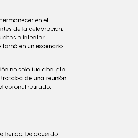
ó permanecer en el
ntes de la celebración.
uchos a intentar
e tornó en un escenario
ión no solo fue abrupta,
 trataba de una reunión
l coronel retirado,
e herido. De acuerdo