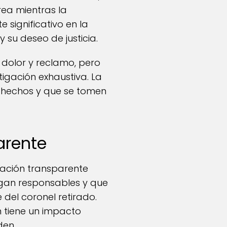
rea mientras la
significativo en la
su deseo de justicia.
 dolor y reclamo, pero
igación exhaustiva. La
os hechos y que se tomen
arente
ación transparente
hagan responsables y que
 del coronel retirado.
én tiene un impacto
den.