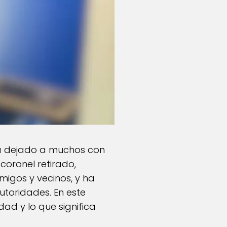
a dejado a muchos con
oronel retirado,
igos y vecinos, y ha
utoridades. En este
dad y lo que significa