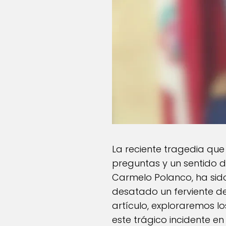
La reciente tragedia q
preguntas y un sentido 
Carmelo Polanco, ha sid
desatado un ferviente de
artículo, exploraremos lo
este trágico incidente e