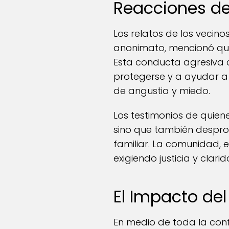
Reacciones d
Los relatos de los vecino
anonimato, mencionó que 
Esta conducta agresiva c
protegerse y a ayudar a 
de angustia y miedo.
Los testimonios de quien
sino que también despro
familiar. La comunidad, e
exigiendo justicia y clar
El Impacto del
En medio de toda la con