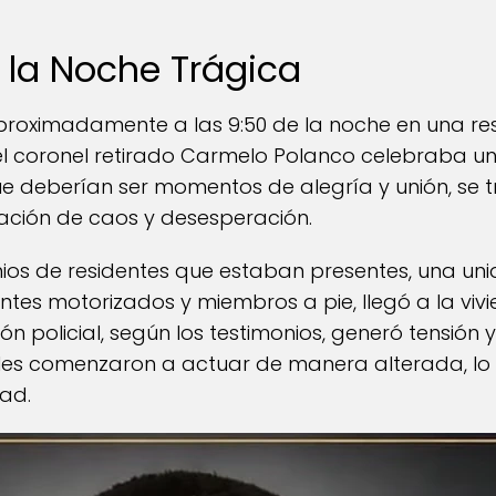
 la Noche Trágica
aproximadamente a las 9:50 de la noche en una res
l coronel retirado Carmelo Polanco celebraba una 
ue deberían ser momentos de alegría y unión, se
ación de caos y desesperación.
ios de residentes que estaban presentes, una u
es motorizados y miembros a pie, llegó a la viv
ión policial, según los testimonios, generó tensión 
iales comenzaron a actuar de manera alterada, lo
ad.