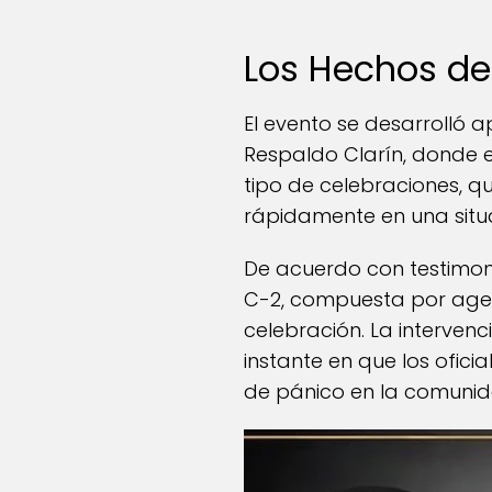
Los Hechos de
El evento se desarrolló 
Respaldo Clarín, donde e
tipo de celebraciones, q
rápidamente en una situ
De acuerdo con testimon
C-2, compuesta por agent
celebración. La intervenc
instante en que los ofic
de pánico en la comunid