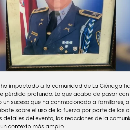
ue ha impactado a la comunidad de La Ciénaga h
de pérdida profundo. Lo que acaba de pasar con c
o un suceso que ha conmocionado a familiares, am
bate sobre el uso de la fuerza por parte de las a
s detalles del evento, las reacciones de la comuni
n un contexto más amplio.