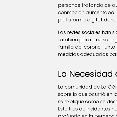
personas tratando de aux
conmoción aumentaba. La
plataforma digital, dond
Las redes sociales han s
también para que se orga
familia del coronel, junt
medidas adecuadas para 
La Necesidad 
La comunidad de La Cié
sobre lo que ocurrió en 
se explique cómo se desar
Este tipo de incidentes n
profundo en la percepció