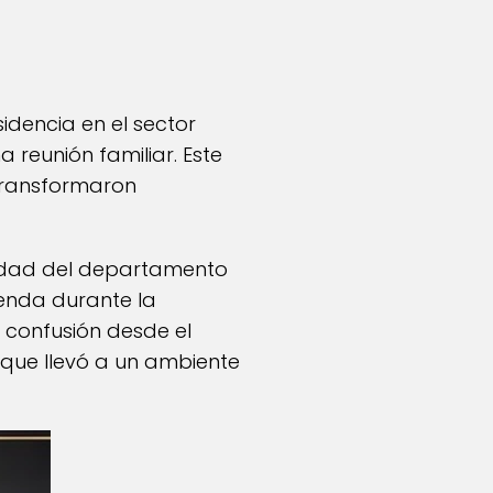
idencia en el sector
reunión familiar. Este
 transformaron
nidad del departamento
ienda durante la
y confusión desde el
 que llevó a un ambiente