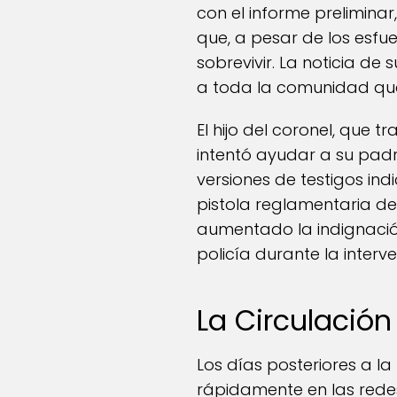
con el informe preliminar
que, a pesar de los esfue
sobrevivir. La noticia de
a toda la comunidad que 
El hijo del coronel, que 
intentó ayudar a su padr
versiones de testigos in
pistola reglamentaria de
aumentado la indignación
policía durante la interve
La Circulació
Los días posteriores a l
rápidamente en las rede