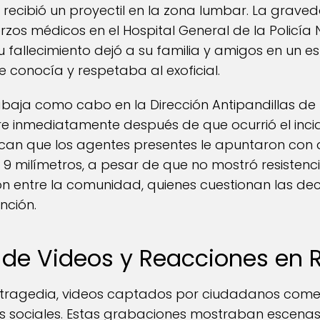
, recibió un proyectil en la zona lumbar. La grave
rzos médicos en el Hospital General de la Policía 
 su fallecimiento dejó a su familia y amigos en un
conocía y respetaba al exoficial.
trabaja como cabo en la Dirección Antipandillas de 
e inmediatamente después de que ocurrió el inci
dican que los agentes presentes le apuntaron con 
 9 milímetros, a pesar de que no mostró resistenc
 entre la comunidad, quienes cuestionan las deci
nción.
n de Videos y Reacciones en 
a tragedia, videos captados por ciudadanos come
s sociales. Estas grabaciones mostraban escenas 