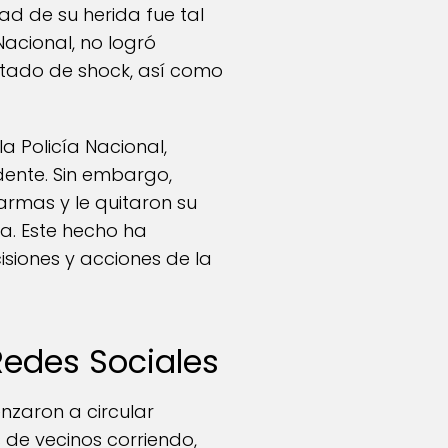
dad de su herida fue tal
Nacional, no logró
 estado de shock, así como
la Policía Nacional,
dente. Sin embargo,
armas y le quitaron su
ia. Este hecho ha
siones y acciones de la
Redes Sociales
nzaron a circular
de vecinos corriendo,