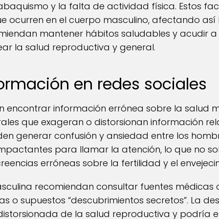
abaquismo y la falta de actividad física. Estos f
 ocurren en el cuerpo masculino, afectando así la
comiendan mantener hábitos saludables y acudir a
ar la salud reproductiva y general.
formación en redes sociales
mún encontrar información errónea sobre la salud 
virales que exageran o distorsionan información re
eden generar confusión y ansiedad entre los hom
 impactantes para llamar la atención, lo que no so
eencias erróneas sobre la fertilidad y el envejeci
asculina recomiendan consultar fuentes médicas c
as o supuestos “descubrimientos secretos”. La d
distorsionada de la salud reproductiva y podría