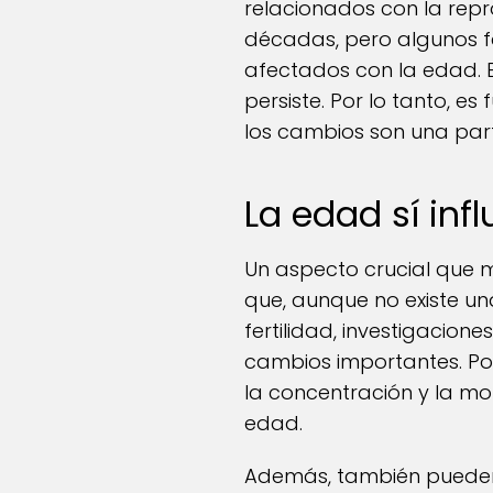
relacionados con la rep
décadas, pero algunos f
afectados con la edad. E
persiste. Por lo tanto, e
los cambios son una part
La edad sí infl
Un aspecto crucial que 
que, aunque no existe u
fertilidad, investigacio
cambios importantes. Po
la concentración y la mo
edad.
Además, también pueden i