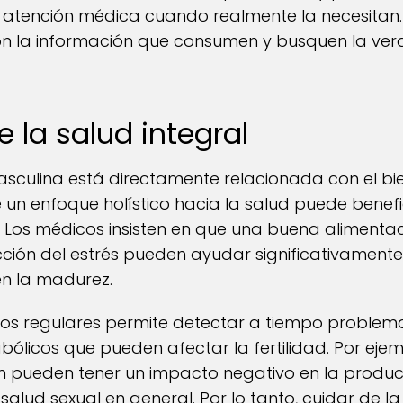
atención médica cuando realmente la necesitan. 
on la información que consumen y busquen la ver
 la salud integral
sculina está directamente relacionada con el bi
e un enfoque holístico hacia la salud puede benefic
 Los médicos insisten en que una buena alimentació
ión del estrés pueden ayudar significativament
en la madurez.
os regulares permite detectar a tiempo problem
ólicos que pueden afectar la fertilidad. Por eje
ón pueden tener un impacto negativo en la produ
alud sexual en general. Por lo tanto, cuidar de la