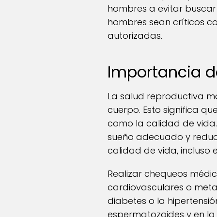
hombres a evitar buscar 
hombres sean críticos c
autorizadas.
Importancia de
La salud reproductiva ma
cuerpo. Esto significa qu
como la calidad de vida.
sueño adecuado y reducc
calidad de vida, incluso 
Realizar chequeos médic
cardiovasculares o metab
diabetes o la hipertensi
espermatozoides y en la s