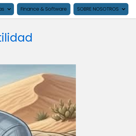
as
Finance & Software
SOBRE NOSOTROS
ilidad