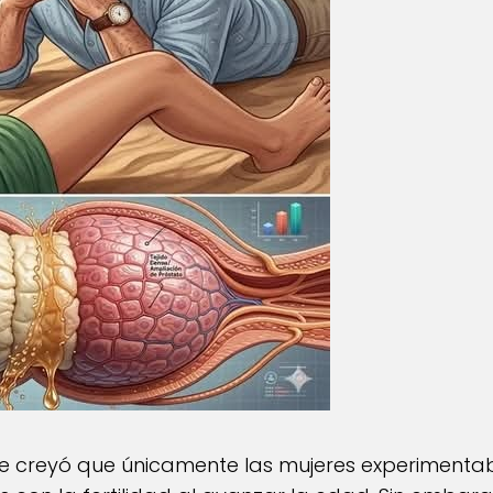
e creyó que únicamente las mujeres experiment