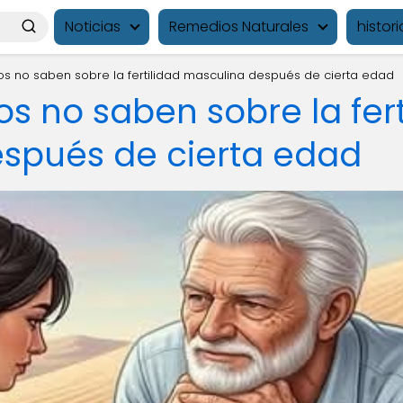
Noticias
Remedios Naturales
histori
s no saben sobre la fertilidad masculina después de cierta edad
 no saben sobre la fert
spués de cierta edad