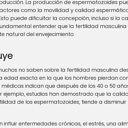
roducción. La producción de espermatozoides pu
actores como la movilidad y calidad espermática
sto puede dificultar la concepción, incluso si la
s fundamental entender que la fertilidad masculin
e natural del envejecimiento.
uye
muchos no saben sobre la fertilidad masculina de
na edad exacta en la que los hombres pierdan c
nes médicas indican que después de los 40 o 50 a
r ejemplo, estudios han demostrado que la calida
tilidad de los espermatozoides, tiende a disminu
nfluir enfermedades crónicas, el estrés, una ali