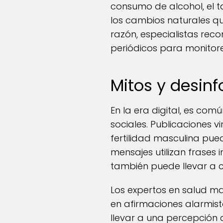
consumo de alcohol, el t
los cambios naturales que
razón, especialistas re
periódicos para monitore
Mitos y desin
En la era digital, es co
sociales. Publicaciones 
fertilidad masculina pu
mensajes utilizan frases
también puede llevar a cr
Los expertos en salud m
en afirmaciones alarmist
llevar a una percepción 