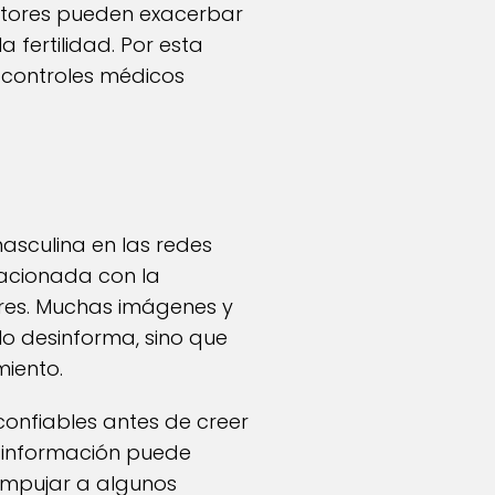
actores pueden exacerbar
 fertilidad. Por esta
 controles médicos
masculina en las redes
lacionada con la
bres. Muchas imágenes y
lo desinforma, sino que
miento.
onfiables antes de creer
esinformación puede
 empujar a algunos