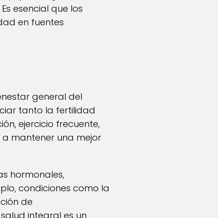
Es esencial que los
dad en fuentes
enestar general del
iar tanto la fertilidad
n, ejercicio frecuente,
e a mantener una mejor
as hormonales,
mplo, condiciones como la
cción de
 salud integral es un