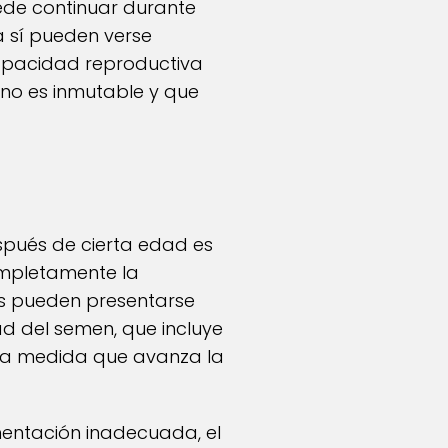
ede continuar durante
 sí pueden verse
 capacidad reproductiva
a no es inmutable y que
spués de cierta edad es
ompletamente la
ños pueden presentarse
d del semen, que incluye
ir a medida que avanza la
mentación inadecuada, el