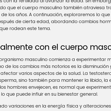
 con la fertilidad al avanzar la edad. Sin embarg
ado que el cuerpo masculino también atraviesa t
so de los años. A continuación, exploraremos lo q
después de cierta edad, abordando cambios hormo
 que rodean este tema.
ealmente con el cuerpo masc
el organismo masculino comienza a experimentar m
o de los cambios más notorios es la disminución 
afectar varios aspectos de la salud. La testoster
perma, sino también para mantener la libido, la 
los hombres envejecen, es normal que experiment
lo que puede influir en su bienestar general.
ado variaciones en la energía física y alteracion