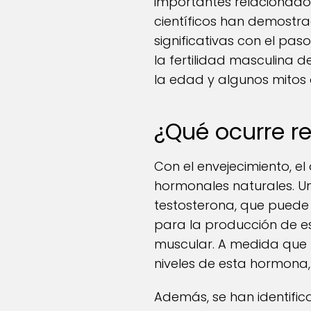
importantes relacionados
científicos han demostr
significativas con el pa
la fertilidad masculina 
la edad y algunos mitos
¿Qué ocurre r
Con el envejecimiento, 
hormonales naturales. Un
testosterona, que puede 
para la producción de es
muscular. A medida que 
niveles de esta hormona, 
Además, se han identific