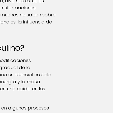
o, diversos estudios
ransformaciones
ue muchos no saben sobre
nales, la influencia de
ulino?
odificaciones
gradual de la
ona es esencial no solo
energía y la masa
en una caída en los
es en algunos procesos