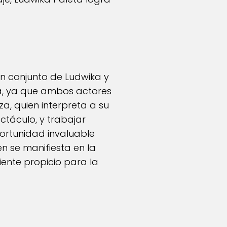
n conjunto de Ludwika y
ia, ya que ambos actores
a, quien interpreta a su
ctáculo, y trabajar
ortunidad invaluable
n se manifiesta en la
nte propicio para la