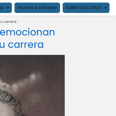
as
Finance & Software
SOBRE NOSOTROS
su carrera
a emocionan
su carrera