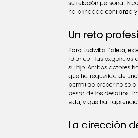
su relación personal. N
ha brindado confianza y 
Un reto profes
Para Ludwika Paleta, est
lidiar con las exigencias
su hijo. Ambos actores ha
que ha requerido de una
permitido crecer no solo
pesar de los desafíos, tr
vida, y que han aprendido
La dirección 