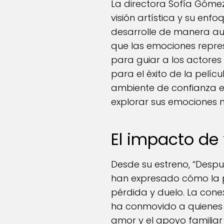
La directora Sofía Gómez
visión artística y su enf
desarrolle de manera au
que las emociones repre
para guiar a los actores
para el éxito de la pelí
ambiente de confianza en
explorar sus emociones 
El impacto de 
Desde su estreno, “Desp
han expresado cómo la pe
pérdida y duelo. La cone
ha conmovido a quienes h
amor y el apoyo familiar 