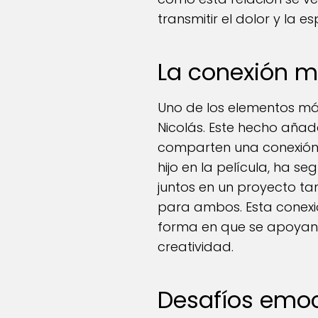
transmitir el dolor y la
La conexión ma
Uno de los elementos má
Nicolás. Este hecho añad
comparten una conexión p
hijo en la película, ha 
juntos en un proyecto ta
para ambos. Esta conexió
forma en que se apoyan 
creatividad.
Desafíos emoc