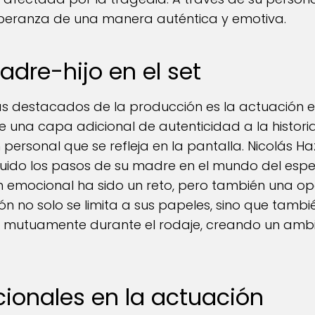
 esperanza de una manera auténtica y emotiva.
dre-hijo en el set
s destacados de la producción es la actuación e
e una capa adicional de autenticidad a la histor
ersonal que se refleja en la pantalla. Nicolás Haz
seguido los pasos de su madre en el mundo del espe
n emocional ha sido un reto, pero también una op
n no solo se limita a sus papeles, sino que tambié
mutuamente durante el rodaje, creando un ambie
ionales en la actuación