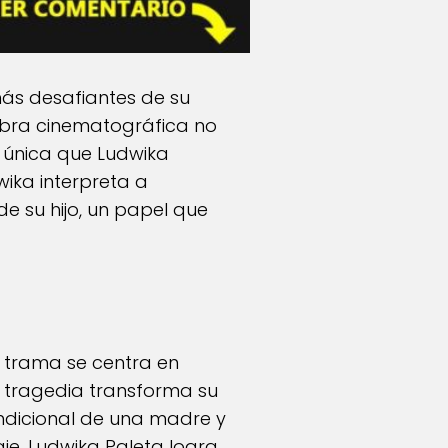
más desafiantes de su
 obra cinematográfica no
 única que Ludwika
wika interpreta a
e su hijo, un papel que
a trama se centra en
a tragedia transforma su
condicional de una madre y
je, Ludwika Paleta logra