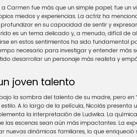
r a Carmen fue más que un simple papel; fue un v
ropios miedos y experiencias. La actriz ha mencion
do profundizar en su capacidad de sentir y expres
rido es un tema delicado y, a menudo, difícil de 
se en estos sentimientos ha sido fundamental para
iempo necesario para investigar y entender más 
itido desarrollar un personaje más realista y empá
un joven talento
 bajo la sombra del talento de su madre, pero en
estilo. A lo largo de la película, Nicolás presenta
menta la interpretación de Ludwika. La química 
ue las escenas sean aún más impactantes. La expe
rar nuevas dinámicas familiares, lo que enriqueció 