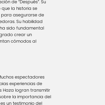
ación de “Después”. Su
 que la historia se
s para asegurarse de
doras. Su habilidad
s ha sido fundamental
ogrado crear un
ientan cómodos al
 Muchos espectadores
pias experiencias de
s Haza logran transmitir
sobre la importancia del
 es un testimonio del