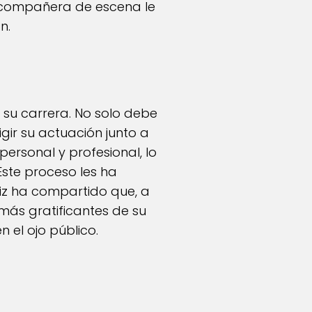
 compañera de escena le
n.
 su carrera. No solo debe
igir su actuación junto a
personal y profesional, lo
ste proceso les ha
riz ha compartido que, a
 más gratificantes de su
 el ojo público.