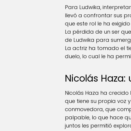
Para Ludwika, interpreta
llevó a confrontar sus p
que este rol le ha exigi
La pérdida de un ser que
de Ludwika para sumergir
La actriz ha tomado el t
duelo, lo cual le ha perm
Nicolás Haza: 
Nicolás Haza ha crecido
que tiene su propia voz y 
conmovedora, que comple
palpable, lo que hace q
juntos les permitió explo