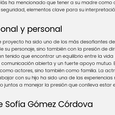
icolás ha mencionado que tener a su madre como
seguridad, elementos clave para su interpretació
ional y personal
e proyecto ha sido uno de los más desafiantes de
 de su personaje, sino también con la presión de dir
n tenido que encontrar un equilibrio entre la vida 
 comunicación abierta y un fuerte apoyo mutuo. E
 como actores, sino también como familia. La act
abajar con su hijo ha sido una de las experiencias
 juntos a manejar la presión que conlleva estar en
de Sofía Gómez Córdova