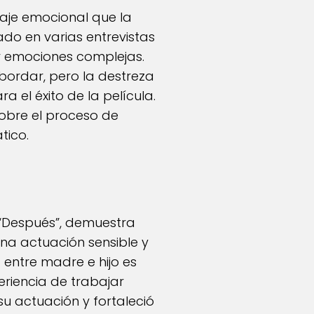
iaje emocional que la
ado en varias entrevistas
ar emociones complejas.
abordar, pero la destreza
 el éxito de la película.
sobre el proceso de
tico.
 “Después”, demuestra
 una actuación sensible y
entre madre e hijo es
riencia de trabajar
su actuación y fortaleció