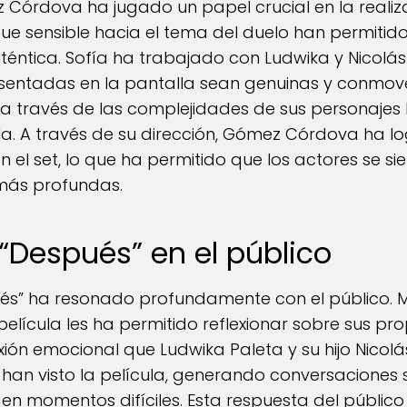
 Córdova ha jugado un papel crucial en la realiz
oque sensible hacia el tema del duelo han permitido
téntica. Sofía ha trabajado con Ludwika y Nicolá
sentadas en la pantalla sean genuinas y conmove
 a través de las complejidades de sus personaje
cula. A través de su dirección, Gómez Córdova ha l
 el set, lo que ha permitido que los actores se s
más profundas.
“Después” en el público
ués” ha resonado profundamente con el público.
lícula les ha permitido reflexionar sobre sus pro
xión emocional que Ludwika Paleta y su hijo Nicolá
an visto la película, generando conversaciones 
en momentos difíciles. Esta respuesta del público