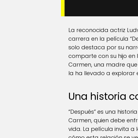
La reconocida actriz Lu
carrera en la película “
solo destaca por su nar
comparte con su hijo en l
Carmen, una madre que at
la ha llevado a explorar
Una historia
“Después” es una histori
Carmen, quien debe enfre
vida. La película invita 
cómo esta relación se ve