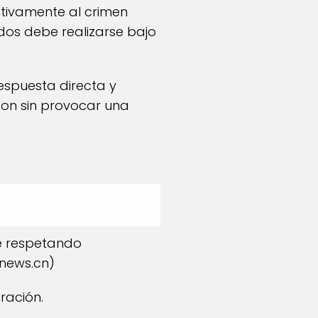
tivamente al crimen
idos debe realizarse bajo
espuesta directa y
on sin provocar una
e respetando
.news.cn
)
ración.