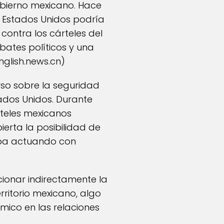
obierno mexicano. Hace
e Estados Unidos podría
 contra los cárteles del
bates políticos y una
nglish.news.cn
)
rso sobre la seguridad
tados Unidos. Durante
rteles mexicanos
erta la posibilidad de
aba actuando con
ionar indirectamente la
erritorio mexicano, algo
ico en las relaciones