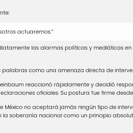
nte:
osotros actuaremos.”
iatamente las alarmas políticas y mediáticas en 
s palabras como una amenaza directa de intervenc
heinbaum reaccionó rápidamente y decidió resp
claraciones oficiales. Su postura fue firme desde e
 México no aceptará jamás ningún tipo de interv
dió la soberanía nacional como un principio absolu