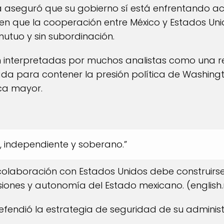
aseguró que su gobierno sí está enfrentando ac
ó en que la cooperación entre México y Estados Un
utuo y sin subordinación.
n interpretadas por muchos analistas como una r
a para contener la presión política de Washingt
ca mayor.
e, independiente y soberano.”
colaboración con Estados Unidos debe construirs
iones y autonomía del Estado mexicano. (
english
fendió la estrategia de seguridad de su administ