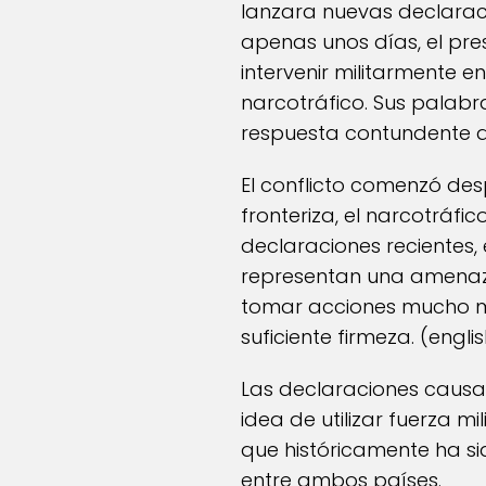
lanzara nuevas declarac
apenas unos días, el pr
intervenir militarmente en
narcotráfico. Sus palabr
respuesta contundente d
El conflicto comenzó des
fronteriza, el narcotráfi
declaraciones recientes,
representan una amenaza
tomar acciones mucho m
suficiente firmeza. (
engli
Las declaraciones causa
idea de utilizar fuerza m
que históricamente ha s
entre ambos países.