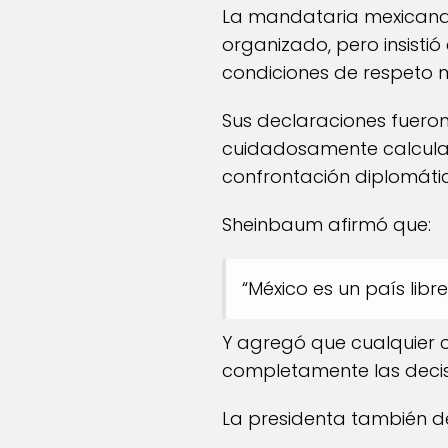
La mandataria mexicana 
organizado, pero insisti
condiciones de respeto m
Sus declaraciones fuero
cuidadosamente calculad
confrontación diplomáti
Sheinbaum afirmó que:
“México es un país libr
Y agregó que cualquier 
completamente las decis
La presidenta también de