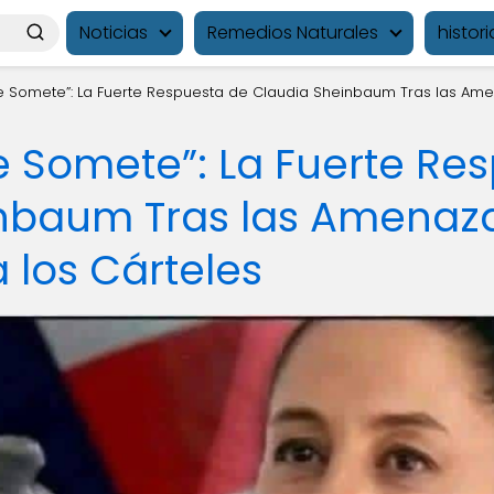
Noticias
Remedios Naturales
histori
e Somete”: La Fuerte Respuesta de Claudia Sheinbaum Tras las Am
e Somete”: La Fuerte Re
nbaum Tras las Amenaz
 los Cárteles